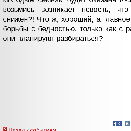
возьмись возникает новость, ч
снижен?! Что ж, хороший, а главно
борьбы с бедностью, только как с 
они планируют разбираться?
0
Назад к событиям