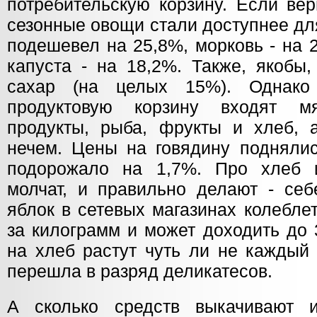
потребительскую корзину. Если вер
сезонные овощи стали доступнее дл
подешевел на 25,8%, морковь - на 2
капуста - на 18,2%. Также, якобы
сахар (на целых 15%). Однак
продуктовую корзину входят 
продукты, рыба, фрукты и хлеб, а
нечем. Цены на говядину поднялис
подорожало на 1,7%. Про хлеб 
молчат, и правильно делают - себ
яблок в сетевых магазинах колебле
за килограмм и может доходить до 
на хлеб растут чуть ли не каждый
перешла в разряд деликатесов.
А сколько средств выкачивают 