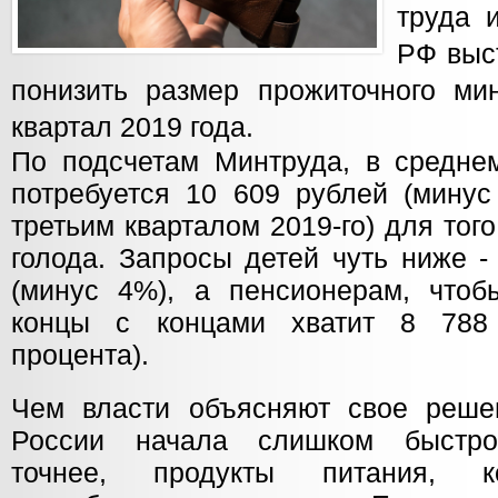
труда 
РФ выс
понизить размер прожиточного ми
квартал 2019 года.
По подсчетам Минтруда, в средне
потребуется 10 609 рублей (минус
третьим кварталом 2019-го) для того
голода. Запросы детей чуть ниже -
(минус 4%), а пенсионерам, чтобы
концы с концами хватит 8 788
процента).
Чем власти объясняют свое реше
России начала слишком быстр
точнее, продукты питания, к