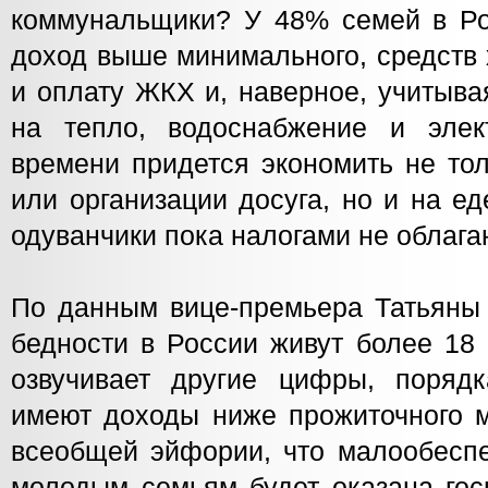
коммунальщики? У 48% семей в Ро
доход выше минимального, средств 
и оплату ЖКХ и, наверное, учитыва
на тепло, водоснабжение и элек
времени придется экономить не то
или организации досуга, но и на ед
одуванчики пока налогами не облаг
По данным вице-премьера Татьяны 
бедности в России живут более 18 
озвучивает другие цифры, поряд
имеют доходы ниже прожиточного 
всеобщей эйфории, что малообесп
молодым семьям будет оказана гос