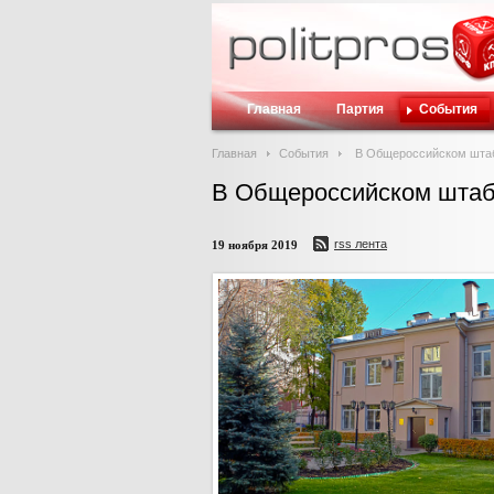
Главная
Партия
События
Главная
События
В Общероссийском штаб
В Общероссийском штаб
rss лента
19 ноября 2019