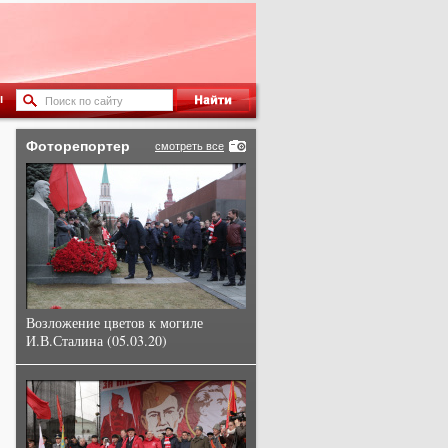
ы
Фоторепортер
смотреть все
Возложение цветов к могиле
И.В.Сталина (05.03.20)