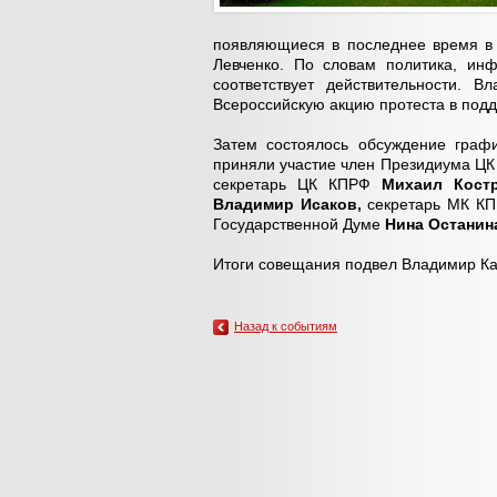
появляющиеся в последнее время в 
Левченко. По словам политика, ин
соответствует действительности. 
Всероссийскую акцию протеста в под
Затем состоялось обсуждение граф
приняли участие член Президиума ЦК
секретарь ЦК КПРФ
Михаил Кост
Владимир Исаков,
секретарь МК К
Государственной Думе
Нина Останин
Итоги совещания подвел Владимир К
Назад к событиям