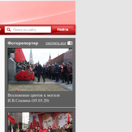
ы
Фоторепортер
смотреть все
Возложение цветов к могиле
И.В.Сталина (05.03.20)