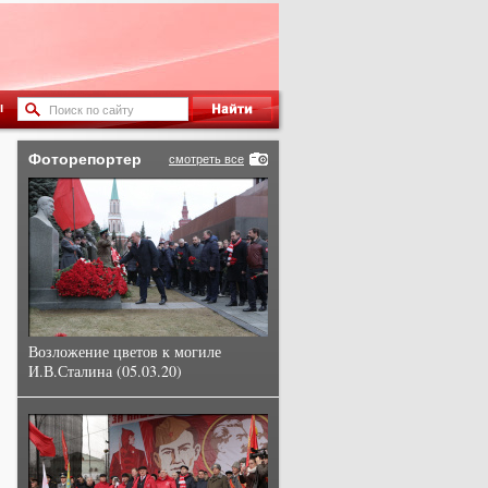
ы
Фоторепортер
смотреть все
Возложение цветов к могиле
И.В.Сталина (05.03.20)