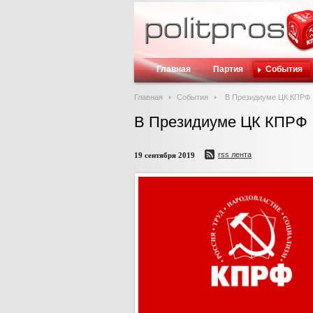
Главная
Партия
События
Главная
События
В Президиуме ЦК КПРФ
В Президиуме ЦК КПРФ
rss лента
19 сентября 2019