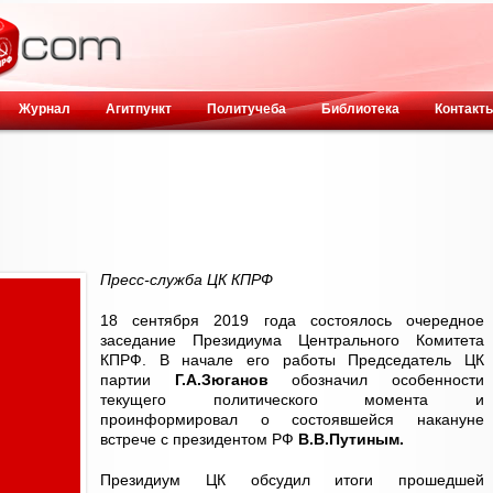
Журнал
Агитпункт
Политучеба
Библиотека
Контакт
Пресс-служба ЦК КПРФ
18 сентября 2019 года состоялось очередное
заседание Президиума Центрального Комитета
КПРФ. В начале его работы Председатель ЦК
партии
Г.А.Зюганов
обозначил особенности
текущего политического момента и
проинформировал о состоявшейся накануне
встрече с президентом РФ
В.В.Путиным.
Президиум ЦК обсудил итоги прошедшей