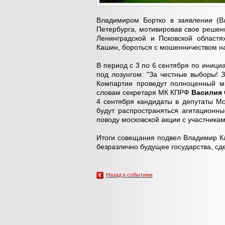
Владимиром Бортко в заявлении (Вл
Петербурга, мотивировав свое решен
Ленинградской и Псковской областя
Кашин, бороться с мошенничеством н
В период с 3 по 6 сентября по иници
под лозунгом: "За честные выборы! 
Компартии проведут полноценный ми
словам секретаря МК КПРФ
Василия
4 сентября кандидаты в депутаты Мо
будут распространяться агитационн
поводу московской акции с участник
Итоги совещания подвел Владимир Ка
безразлично будущее государства, сд
Назад к событиям