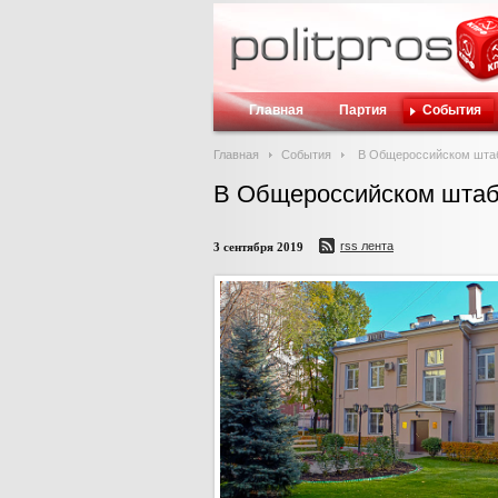
Главная
Партия
События
Главная
События
В Общероссийском штаб
В Общероссийском штаб
rss лента
3 сентября 2019