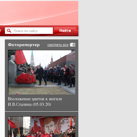
ы
Фоторепортер
смотреть все
Возложение цветов к могиле
И.В.Сталина (05.03.20)