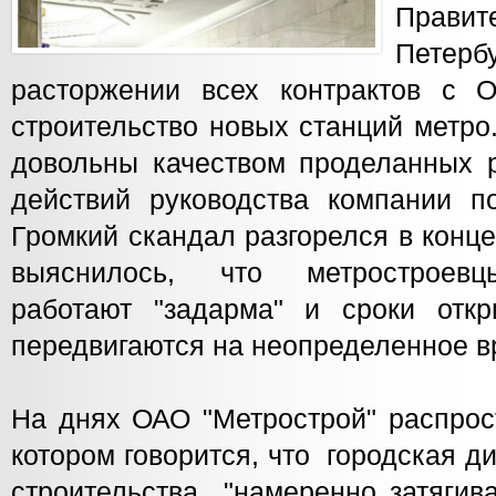
Прави
Петер
расторжении всех контрактов с 
строительство новых станций метро
довольны качеством проделанных р
действий руководства компании по
Громкий скандал разгорелся в конце
выяснилось, что метростроевц
работают "задарма" и сроки отк
передвигаются на неопределенное в
На днях ОАО "Метрострой" распрос
котором говорится, что городская д
строительства "намеренно затягив