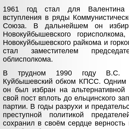
1961 год стал для Валентина 
вступления в ряды Коммунистическ
Союза. В дальнейшем он избир
Новокуйбышевского горисполкома
Новокуйбышевского райкома и горко
стал заместителем председат
облисполкома.
В трудном 1990 году В.С. Р
Куйбышевский обком КПСС. Одним и
он был избран на альтернативной 
свой пост вплоть до ельцинского за
партии. В годы разрухи и предатель
преступной политикой предате
сохранил в своём сердце верность