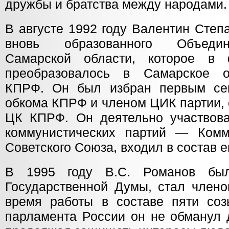
дружбы и братства между народами.
В августе 1992 году Валентин Степ
вновь образованного Объедин
Самарской области, которое в
преобразовалось в Самарское о
КПРФ. Он был избран первым сек
обкома КПРФ и членом ЦИК партии, 
ЦК КПРФ. Он деятельно участвов
коммунистических партий — Комм
Советского Союза, входил в состав е
В 1995 году В.С. Романов был
Государственной Думы, стал член
время работы в составе пяти со
парламента России он не обманул 