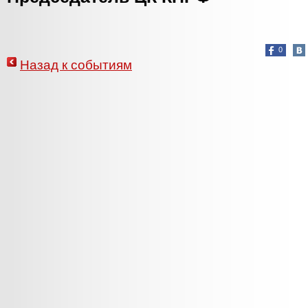
0
Назад к событиям