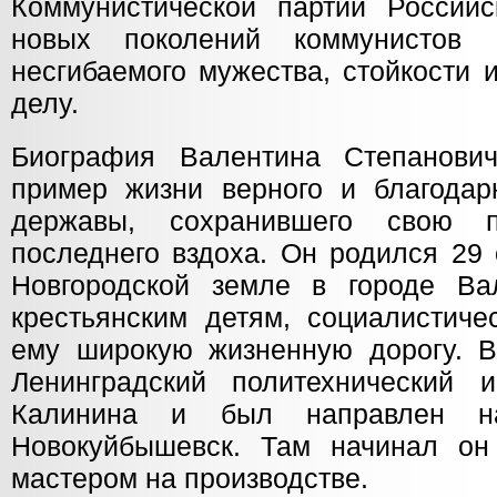
Коммунистической партии Россий
новых поколений коммунистов
несгибаемого мужества, стойкости 
делу.
Биография Валентина Степанов
пример жизни верного и благодар
державы, сохранившего свою 
последнего вздоха. Он родился 29 
Новгородской земле в городе Ва
крестьянским детям, социалистиче
ему широкую жизненную дорогу. В
Ленинградский политехнический 
Калинина и был направлен н
Новокуйбышевск. Там начинал он
мастером на производстве.