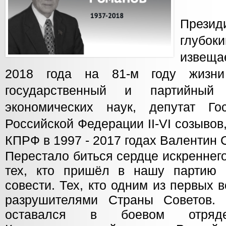
През
глубо
извещае
2018 года на 81-м году жизни
государственный и партийный 
экономических наук, депутат Го
Российской Федерации II-VI созыво
КПРФ в 1997 - 2017 годах Валентин 
Перестало биться сердце искреннег
тех, кто пришёл в нашу партию
совести. Тех, кто одним из первых 
разрушителями Страны Советов.
оставался в боевом отря