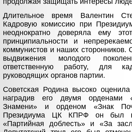
продолжая защищать интересы люде
Длительное время Валентин Сте
Кадровую комиссию при Президиу
неоднократно доверяла ему это
принципиальности и непререкаем
коммунистов и наших сторонников. 
выдвижения молодого поколе
ответственную работу, для ка
руководящих органов партии.
Советская Родина высоко оценила 
наградив его двумя орденами «
Знамени» и орденом «Знак По
Президиума ЦК КПРФ он был н
«Партийная доблесть» и «За засл