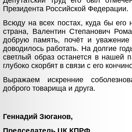
Депутатский труд его был отмече
Президента Российской Федерации.
Всюду на всех постах, куда бы его
страна, Валентин Степанович Рома
добрую память, почёт и уважение 
доводилось работать. На долгие го
светлый образ останется в нашей 
глубоко скорбят в связи с его кончин
Выражаем искренние соболезно
доброго товарища и друга.
Геннадий Зюганов,
Председатель ЦК КПРФ