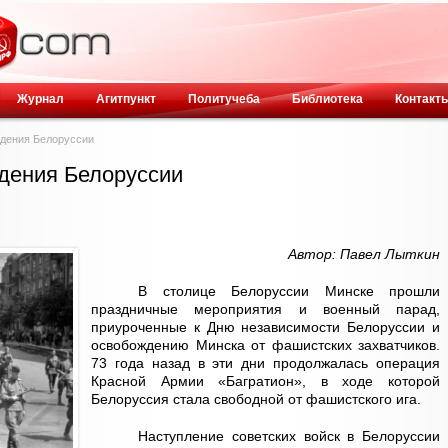
Журнал
Агитпункт
Политучеба
Библиотека
Контакт
ждения Белоруссии
дения Белоруссии
Автор: Павел Лыткин
В столице Белоруссии Минске прошли
праздничные мероприятия и военный парад,
приуроченные к Дню независимости Белоруссии и
освобождению Минска от фашистских захватчиков.
73 года назад в эти дни продолжалась операция
Красной Армии «Багратион», в ходе которой
Белоруссия стала свободной от фашистского ига.
Наступление советских войск в Белоруссии