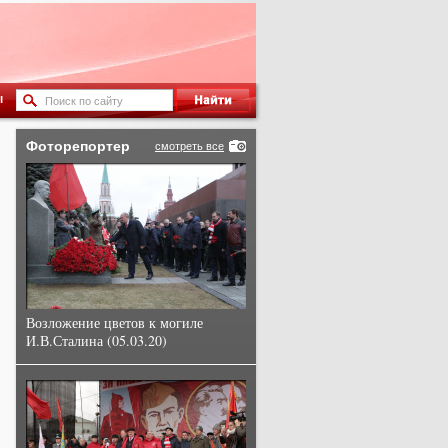
ы
Фоторепортер
смотреть все
Возложение цветов к могиле
И.В.Сталина (05.03.20)