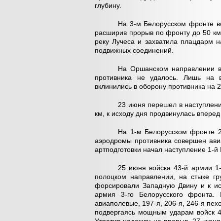
глубину.
На 3-м Белорусском фронте во
расширив прорыв по фронту до 50 км
реку Лучеса и захватила плацдарм н
подвижных соединений.
На Оршанском направлении в
противника не удалось. Лишь на в
вклинились в оборону противника на 2
23 июня перешел в наступлени
км, к исходу дня продвинулась вперед 
На 1-м Белорусском фронте 2
аэродромы противника совершен ави
артподготовки начал наступление 1-й
25 июня войска 43-й армии 1
полоцком направлении, на стыке гр
форсировали Западную Двину и к ис
армия 3-го Белорусского фронта. 
авиаполевые, 197-я, 206-я, 246-я пех
подвергаясь мощным ударам войск 4