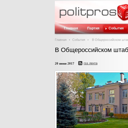
Главная
Партия
События
Главная
События
В Общероссийском штаб
В Общероссийском штаб
rss лента
20 июня 2017