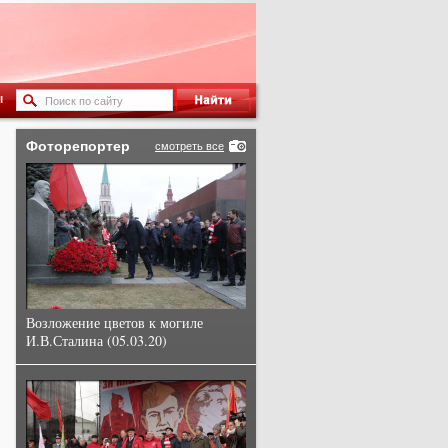
ы
Фоторепортер
смотреть все
Возложение цветов к могиле
И.В.Сталина (05.03.20)