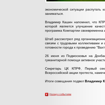
экономической ситуации распутать к
заниматься.
Владимир Кашин напомнил, что КПР
которой является улучшение качес
программа Компартии своевременна и
Штаб рассмотрел ряд организационн
связям с трудовыми коллективами 
готовности города к проведению "Вах
26 июня из Подмосковья на Донбас
гуманитарной помощи активное участ
Секретарь ЦК КПРФ, Первый с
Всероссийской акции протеста, намеч
Итоги совещания подвел
Владимир 
Назад к событиям