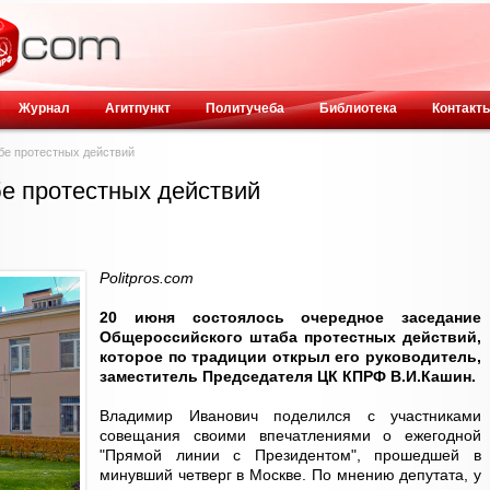
Журнал
Агитпункт
Политучеба
Библиотека
Контакт
е протестных действий
е протестных действий
Politpros.com
20 июня состоялось очередное заседание
Общероссийского штаба протестных действий,
которое по традиции открыл его руководитель,
заместитель Председателя ЦК КПРФ В.И.Кашин.
Владимир Иванович поделился с участниками
совещания своими впечатлениями о ежегодной
"Прямой линии с Президентом", прошедшей в
минувший четверг в Москве. По мнению депутата, у