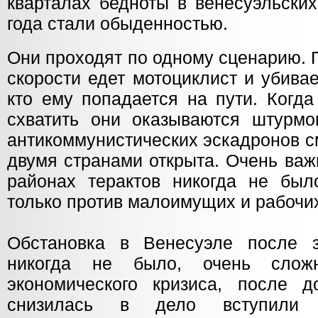
кварталах бедноты в венесуэльских
года стали обыденностью.
Они проходят по одному сценарию. 
скорости едет мотоциклист и убива
кто ему попадается на пути. Когда
схватить они оказываются штурмо
антикоммунистических эскадронов с
двумя странами открыта. Очень важ
районах терактов никогда не был
только против малоимущих и рабочи
Обстановка в Венесуэле после з
никогда не было, очень сложн
экономического кризиса, после 
снизилась в дело вступили 