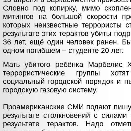
Словно под копирку, мимо скопле
митингов на большой скорости п
которых неизвестные террористы с
результате этих терактов убиты подр
36 лет, ещё один человек ранен. 
одном погибшем – студенте 20 лет.
Мать убитого ребёнка Марбелис Х
террористические группы хотят
социальный городской порядок и п
городскую газовую систему.
Проамериканские СМИ подают пишут
результате столкновений с силами 
результате терактов. Надо отме