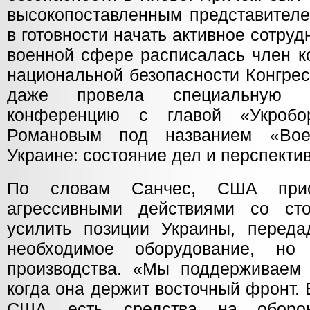
высокопоставленным представител
в готовности начать активное сотруд
военной сфере расписалась член к
национальной безопасности Конгрес
даже провела специальную с
конференцию с главой «Укробо
Романовым под названием «Во
Украине: состояние дел и перспекти
По словам Санчес, США прис
агрессивными действиями со с
усилить позиции Украины, переда
необходимое оборудование, но
производства. «Мы поддерживаем 
когда она держит восточный фронт.
США есть средства на оборон