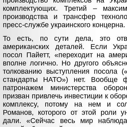
производство комплексов на Укра
комплектующих. Третий – максим
производства и трансфер технол
пресс-службе украинского концерна.
То есть, по сути дела, это отв
американских деталей. Если Укр
посол Пайетт, «переходит на амер
вполне логично. Но другого объяс
толкованию выступления посола (
стандарты НАТО») нет. Вообще 
патронажем министерства обор
призван привлечь инвестиции к об
комплексу, потому на нем и со
Романов, которого от этой роли у
дали. «Сейчас весь мир наблюда