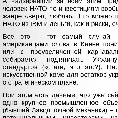
А надзиравший за всем этим пре
человек НАТО по инвестициям вообщ
жанре «верю, люблю». Его можно п
НАТО из IBM и деньги, как и риски, с
Все это – тот самый случай, 
американцами слова в Киеве пони
или с преувеличенной карнавал
собирается подтягивать Украи
стандартов (кстати, что это?). Н
искусственной коме для остатков ук
о стратегическом плане.
При этом есть данные, что уже се
одно крупное промышленное объ
(бывший Завод точной механики) – 
потенциальными инвесторами 