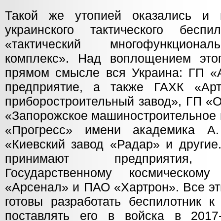
Такой же утопией оказались и
украинского тактического бес
«тактический многофункциона
комплекс». Над воплощением это
прямом смысле вся Украина: ГП «А
предприятие, а также ГАХК «Ар
приборостроительный завод», ГП «О
«Запорожское машиностроительное 
«Прогресс» имени академика А
«Киевский завод «Радар» и другие.
принимают предприятия, п
Государственному космическом
«Арсенал» и ПАО «Хартрон». Все эт
готовы разработать беспилотник к
поставлять его в войска в 2017