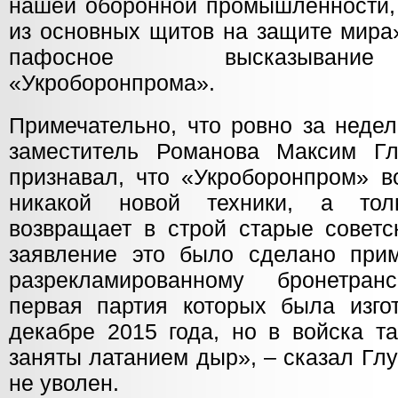
нашей оборонной промышленности, 
из основных щитов на защите мира
пафосное высказывание
«Укроборонпрома».
Примечательно, что ровно за неде
заместитель Романова Максим Г
признавал, что «Укроборонпром» в
никакой новой техники, а тол
возвращает в строй старые советс
заявление это было сделано при
разрекламированному бронетранс
первая партия которых была изго
декабре 2015 года, но в войска т
заняты латанием дыр», – сказал Гл
не уволен.