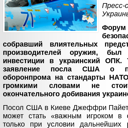
Пресс
Украин
Фору
безоп
собравший влиятельных предс
производителей оружия, был 
инвестиции в украинский ОПК.
заявление посла США о пе
оборонпрома на стандарты НАТО
громкими словами не стои
окончательного добивания украин
Посол США в Киеве Джеффри Пайетт
может стать «важным игроком в 
только при условии дальнейших