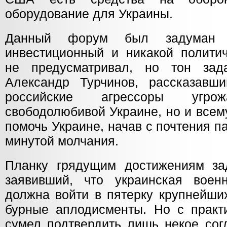
оборудование для Украины.
Данный форум был задуман и
инвестиционный и никакой полити
не предусматривал, но тон за
Александр Турчинов, рассказавш
российские агрессоры угр
свободолюбивой Украине, но и всем
помочь Украине, начав с почтения 
минутой молчания.
Планку грядущим достижениям за
заявивший, что украинская воен
должна войти в пятерку крупнейши
бурные аплодисменты. Но с практи
сумел подтвердить лишь некое сог