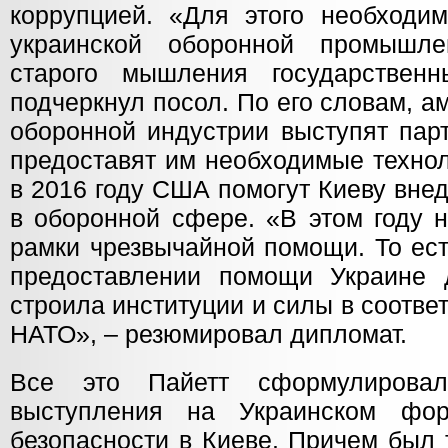
коррупцией. «Для этого необходи
украинской оборонной промышл
старого мышления государственн
подчеркнул посол. По его словам, 
оборонной индустрии выступят пар
предоставят им необходимые технол
в 2016 году США помогут Киеву вне
в оборонной сфере. «В этом году 
рамки чрезвычайной помощи. То ест
предоставлении помощи Украине 
строила институции и силы в соотве
НАТО», – резюмировал дипломат.
Все это Пайетт сформулирова
выступления на Украинском фо
безопасности в Киеве. Причем был