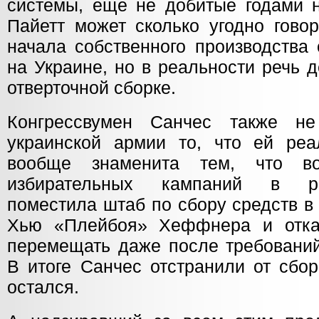
системы, еще не добитые годами н
Пайетт может сколько угодно гово
начала собственного производства
на Украине, но в реальности речь 
отверточной сборке.
Конгрессвумен Санчес также н
украинской армии то, что ей реа
вообще знаменита тем, что в
избирательных кампаний в р
поместила штаб по сбору средств в
Хью «Плейбоя» Хеффнера и отказ
перемещать даже после требований
В итоге Санчес отстранили от сбор
остался.