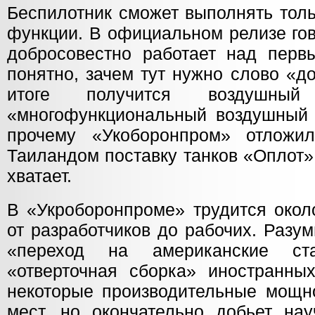
Беспилотник сможет выполнять тол
функции. В официальном релизе гов
добросовестно работает над перв
понятно, зачем тут нужно слово «д
итоге получится воздушн
«многофункциональный воздушный 
прочему «Укоборонпром» отложи
Таиландом поставку танков «Оплот»
хватает.
В «Укроборонпроме» трудится окол
от разработчиков до рабочих. Разу
«переход на американские ст
«отверточная сборка» иностранных
некоторые производительные мощно
мест, но окончательно добьет на