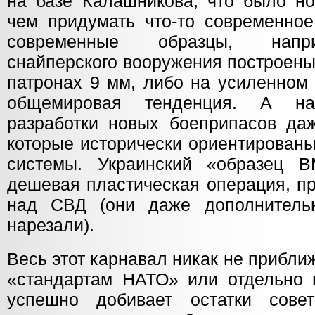
на базе Калашникова, что было н
чем придумать что-то современное
современные образцы, напри
снайперского вооружения построены
патронах 9 мм, либо на усиленном 
общемировая тенденция. А н
разработки новых боеприпасов даж
которые исторически ориентированы
системы. Украинский «образец
дешевая пластическая операция, п
над СВД (они даже дополнитель
нарезали).
Весь этот карнавал никак не прибли
«стандартам НАТО» или отдельно
успешно добивает остатки сове