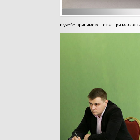
в учебе принимают также три молоды