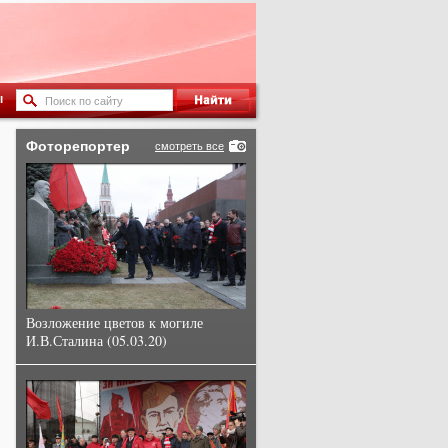
ы
Фоторепортер
смотреть все
Возложение цветов к могиле
И.В.Сталина (05.03.20)