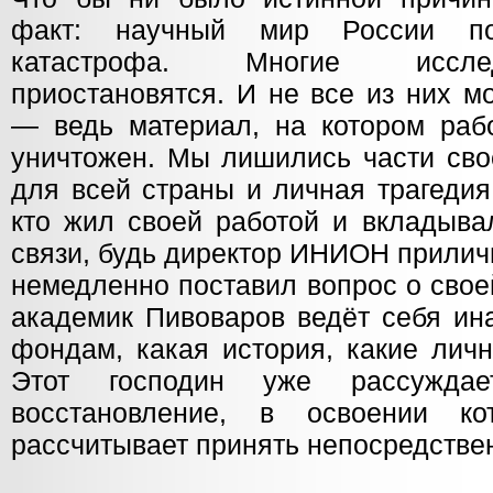
факт: научный мир России по
катастрофа. Многие иссле
приостановятся. И не все из них м
— ведь материал, на котором рабо
уничтожен. Мы лишились части сво
для всей страны и личная трагедия
кто жил своей работой и вкладыва
связи, будь директор ИНИОН прилич
немедленно поставил вопрос о свое
академик Пивоваров ведёт себя ин
фондам, какая история, какие лич
Этот господин уже рассужд
восстановление, в освоении ко
рассчитывает принять непосредстве