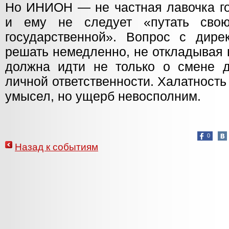
Но ИНИОН — не частная лавочка го
и ему не следует «путать сво
государственной». Вопрос с дир
решать немедленно, не откладывая 
должна идти не только о смене д
личной ответственности. Халатность
умысел, но ущерб невосполним.
0
Назад к событиям