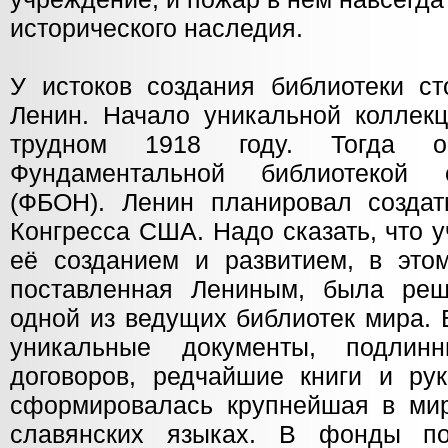
исторического наследия.
У истоков создания библиотеки с
Ленин. Начало уникальной коллек
трудном 1918 году. Тогда 
Фундаментальной библиотекой 
(ФБОН). Ленин планировал создат
Конгресса США. Надо сказать, что 
её созданием и развитием, в этом
поставленная Лениным, была ре
одной из ведущих библиотек мира.
уникальные документы, подлин
договоров, редчайшие книги и рук
сформировалась крупнейшая в мир
славянских языках. В фонды по