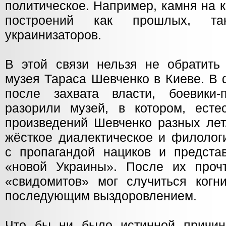
политическое. Например, камня на 
построений как прошлых, т
украинизаторов.
В этой связи нельзя не обратить
музея Тараса Шевченко в Киеве. В 
после захвата власти, боевики-
разорили музей, в котором, есте
произведений Шевченко разных лет
жёсткое диалектическое и филолог
с пропагандой нациков и предста
«новой Украины». После их проч
«свидомитов» мог случиться когн
последующим выздоровлением.
Что бы ни было истинной причин