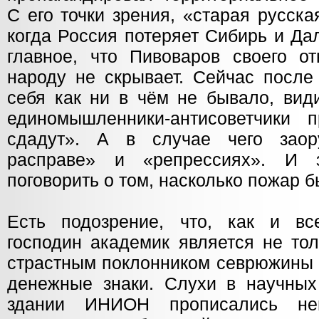
С его точки зрения, «старая русска
когда Россия потеряет Сибирь и Да
главное, что Пивоваров своего о
народу не скрывает. Сейчас после
себя как ни в чём не бывало, вид
единомышленники-антисоветчики 
сдадут». А в случае чего заор
расправе» и «репрессиях». И 
поговорить о том, насколько пожар б
Есть подозрение, что, как и в
господин академик является не то
страстным поклонником севрюжины 
денежные знаки. Слухи в научных 
здании ИНИОН прописались нем