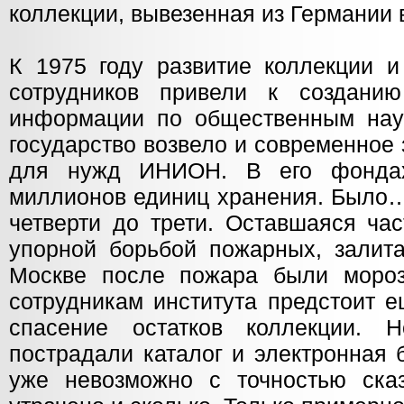
коллекции, вывезенная из Германии в
К 1975 году развитие коллекции и
сотрудников привели к созданию
информации по общественным наук
государство возвело и современное
для нужд ИНИОН. В его фондах
миллионов единиц хранения. Было…
четверти до трети. Оставшаяся ча
упорной борьбой пожарных, залита
Москве после пожара были мороз
сотрудникам института предстоит е
спасение остатков коллекции. 
пострадали каталог и электронная 
уже невозможно с точностью ска