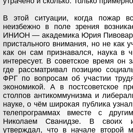
утрачено и сколько. Только примерно
В этой ситуации, когда пожар в
неизбежно в поле зрения возника
ИНИОН — академика Юрия Пивоваро
пристального внимания, но не как у
как он сам признавался, наука в 
интересует. В советское время он 
где рассматривал позицию социаль
ФРГ по вопросам об участии труд
экономикой. А в постсоветское пр
столпов антикоммунизма и либерал
науке, о чём широкая публика узнал
телепрограммах вместе с други
Николаем Сванидзе. В своих и
утверждал, что в начале второй