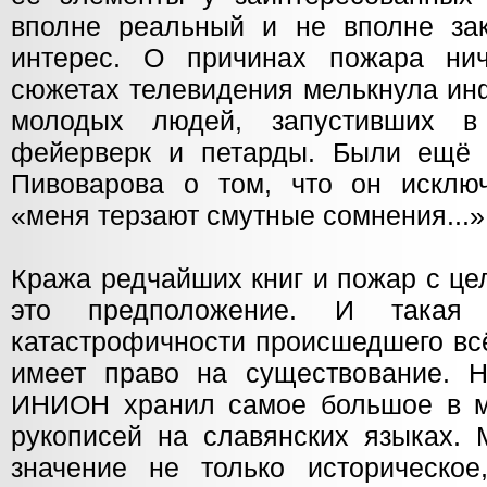
вполне реальный и не вполне за
интерес. О причинах пожара нич
сюжетах телевидения мелькнула ин
молодых людей, запустивших в
фейерверк и петарды. Были ещё 
Пивоварова о том, что он исключ
«меня терзают смутные сомнения...»
Кража редчайших книг и пожар с ц
это предположение. И такая
катастрофичности происшедшего всё
имеет право на существование. 
ИНИОН хранил самое большое в м
рукописей на славянских языках. 
значение не только историческо