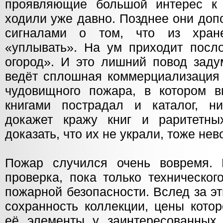
проявляющие большой интерес к 
ходили уже давно. Позднее они до
сигналами о том, что из хран
«уплывать». На ум приходит посло
огород». И это лишний повод заду
ведёт сплошная коммерциализация 
чудовищного пожара, в котором 
книгами пострадал и каталог, н
докажет кражу книг и раритетны
доказать, что их не украли, тоже не
Пожар случился очень вовремя. 
проверка, пока только техническог
пожарной безопасности. Вслед за э
сохранность коллекции, цены котор
её элементы у заинтересованных