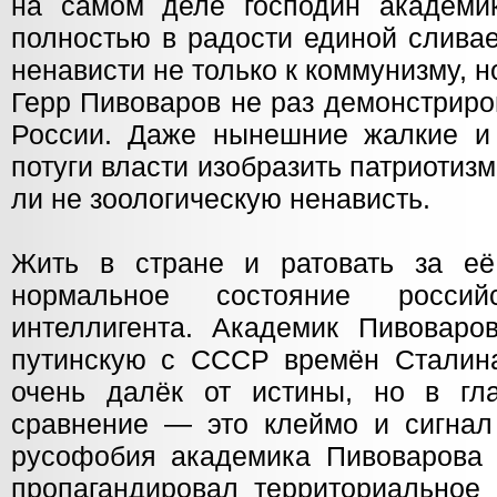
на самом деле господин академи
полностью в радости единой сливае
ненависти не только к коммунизму, н
Герр Пивоваров не раз демонстриро
России. Даже нынешние жалкие и
потуги власти изобразить патриотизм
ли не зоологическую ненависть.
Жить в стране и ратовать за е
нормальное состояние российс
интеллигента. Академик Пивоваро
путинскую с СССР времён Сталина
очень далёк от истины, но в гл
сравнение — это клеймо и сигнал 
русофобия академика Пивоварова с
пропагандировал территориальное 