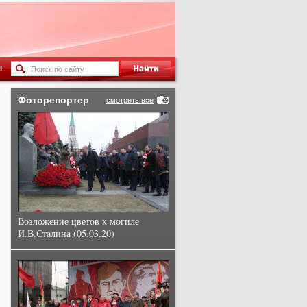
ы
Фоторепортер
смотреть все
Возложение цветов к могиле
И.В.Сталина (05.03.20)