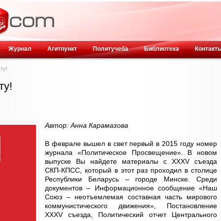
Журнал
Агитпункт
Политучеба
Библиотека
Контакт
ту!
ту!
Автор: Анна Карамазова
В феврале вышел в свет первый в 2015 году номер
журнала «Политическое Просвещение». В новом
выпуске Вы найдете материалы с XXXV съезда
СКП-КПСС, который в этот раз проходил в столице
Республики Беларусь – городе Минске. Среди
документов – Информационное сообщение «Наш
Союз – неотъемлемая составная часть мирового
коммунистического движения», Постановление
XXXV съезда, Политический отчет Центрального