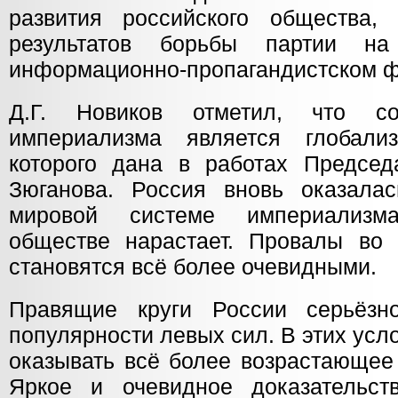
развития российского общества,
результатов борьбы партии на
информационно-пропагандистском ф
Д.Г. Новиков отметил, что с
империализма является глобали
которого дана в работах Предсе
Зюганова. Россия вновь оказала
мировой системе империализм
обществе нарастает. Провалы во 
становятся всё более очевидными.
Правящие круги России серьёзн
популярности левых сил. В этих усл
оказывать всё более возрастающее
Яркое и очевидное доказательст