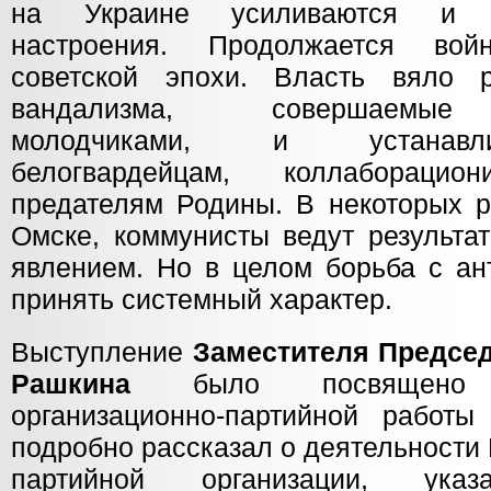
на Украине усиливаются и пр
настроения. Продолжается во
советской эпохи. Власть вяло 
вандализма, совершаемые
молодчиками, и устанавл
белогвардейцам, коллабораци
предателям Родины. В некоторых р
Омске, коммунисты ведут результа
явлением. Но в целом борьба с ан
принять системный характер.
Выступление
Заместителя Председ
Рашкина
было посвящено 
организационно-партийной работ
подробно рассказал о деятельности
партийной организации, ук