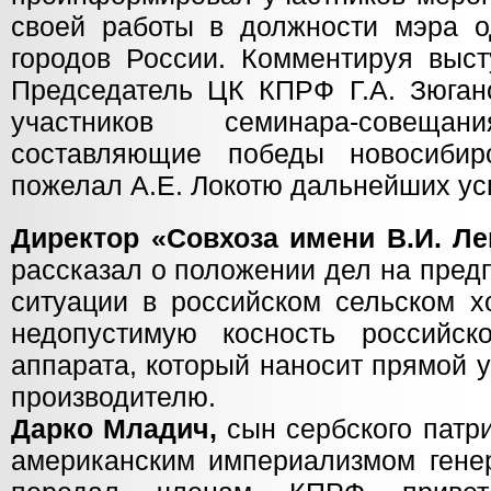
своей работы в должности мэра о
городов России. Комментируя выст
Председатель ЦК КПРФ Г.А. Зюган
участников семинара-сове
составляющие победы новосибир
пожелал А.Е. Локотю дальнейших усп
Директор «Совхоза имени В.И. Ле
рассказал о положении дел на пред
ситуации в российском сельском х
недопустимую косность российско
аппарата, который наносит прямой 
производителю.
Дарко Младич,
сын сербского патри
американским империализмом гене