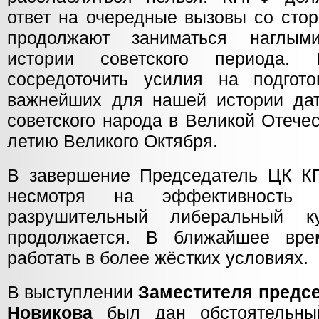
ответ на очередные вызовы со стор
продолжают заниматься наглым
истории советского периода. 
сосредоточить усилия на подгот
важнейших для нашей истории да
советского народа в Великой Отече
летию Великого Октября.
В завершение Председатель ЦК КП
несмотря на эффективность в
разрушительный либеральный к
продолжается. В ближайшее вре
работать в более жёстких условиях.
В выступлении
Заместителя предсе
Новикова
был дан обстоятельны