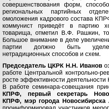
совершенствования форм, способ
региональных партийных отделе
омоложения кадрового состава КПР
коммунист приведёт в партию 
товарища, отметил В.Ф. Рашкин, то
Большое внимание в деле увеличен
партии должно быть уделен
нетрадиционных способов и схем.
Председатель ЦКРК Н.Н. Иванов
о
работе Центральной контрольно-ре
росте эффективности деятельности 
В работе семинара-совещания при
КПРФ, первый секретарь Ново
КПРФ, мэр города Новосибирска А
проинформировал участников мероп