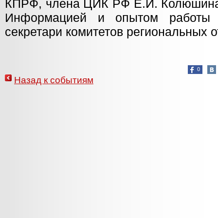
КПРФ, члена ЦИК РФ Е.И. Колюшина
Информацией и опытом работы 
секретари комитетов региональных 
0
Назад к событиям