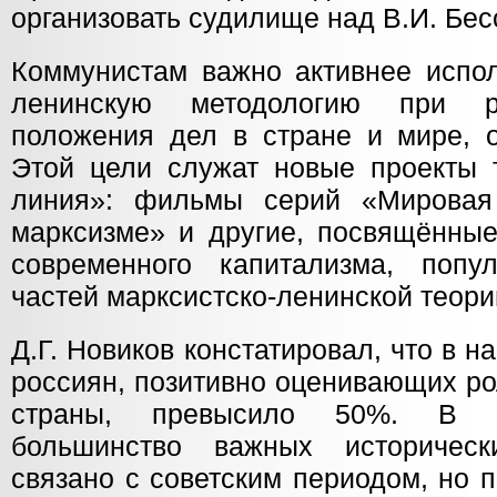
организовать судилище над В.И. Бе
Коммунистам важно активнее испол
ленинскую методологию при р
положения дел в стране и мире, о
Этой цели служат новые проекты 
линия»: фильмы серий «Мирова
марксизме» и другие, посвящённые
современного капитализма, попу
частей марксистско-ленинской теори
Д.Г. Новиков констатировал, что в 
россиян, позитивно оценивающих ро
страны, превысило 50%. В с
большинство важных историчес
связано с советским периодом, но 