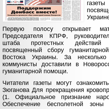
газе
посвящ
Украине
Первую полосу открывает мат
Председателя КПРФ, руководите
штаба протестных действий
посвященный сбору гуманитарн
Востока Украины. За несколько
коммунисты доставили в Новорос
гуманитарной помощи.
Читатели газеты могут ознакомит
Зюганова Для прекращения кровопр
(1. Официальное признание наро
Обеспечение бесполетной зоны