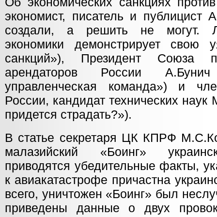
Об экономических санкциях против
экономист, писатель и публицист 
создали, а решить не могут. 
экономики демонстрирует свою у
санкций»), Президент Союза п
арендаторов России А.Буни
управленческая команда») и чл
России, кандидат технических наук 
придется страдать?»).
В статье секретаря ЦК КПРФ М.С.К
малазийский «Боинг» украинс
приводятся убедительные факты, ук
к авиакатастрофе причастна украин
всего, уничтожен «Боинг» был несл
приведены данные о двух провок