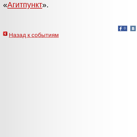
«
Агитпункт
».
0
Назад к событиям