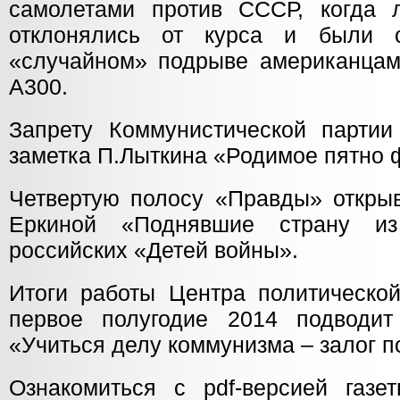
самолетами против СССР, когда 
отклонялись от курса и были 
«случайном» подрыве американцами
А300.
Запрету Коммунистической парти
заметка П.Лыткина «Родимое пятно
Четвертую полосу «Правды» откры
Еркиной «Поднявшие страну и
российских «Детей войны».
Итоги работы Центра политическ
первое полугодие 2014 подводит
«Учиться делу коммунизма – залог п
Ознакомиться с pdf-версией газ