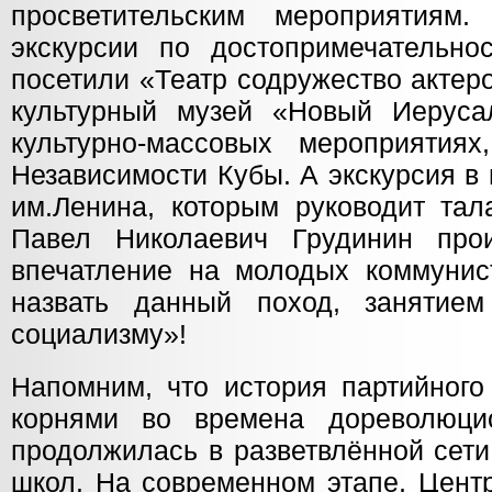
просветительским мероприятиям.
экскурсии по достопримечательно
посетили «Театр содружество актеро
культурный музей «Новый Иеруса
культурно-массовых мероприятия
Независимости Кубы. А экскурсия в
им.Ленина, которым руководит тал
Павел Николаевич Грудинин прои
впечатление на молодых коммунис
назвать данный поход, занятием
социализму»!
Напомним, что история партийного
корнями во времена дореволюци
продолжилась в разветвлённой сети
школ. На современном этапе, Цент