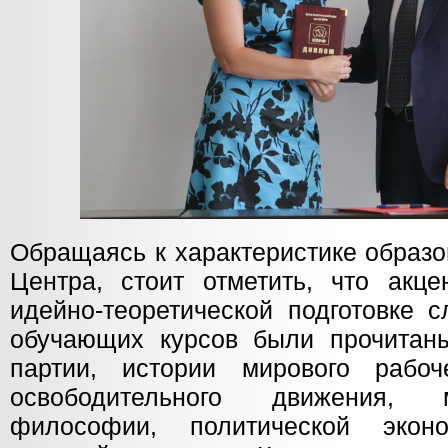
Обращаясь к характеристике образ
Центра, стоит отметить, что акц
идейно-теоретической подготовке 
обучающих курсов были прочитан
партии, истории мирового рабоч
освободительного движения, ма
философии, политической эко