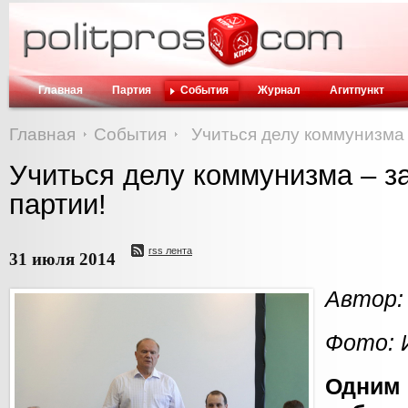
Главная
Партия
События
Журнал
Агитпункт
Главная
События
Учиться делу коммунизма 
Учиться делу коммунизма – з
партии!
rss лента
31 июля 2014
Автор:
Фото: 
Одним