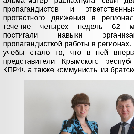
альма-матер распахнула свои дв
пропагандистов и ответственн
протестного движения в региона
течение четырех недель 62 м
постигали навыки организа
пропагандисткой работы в регионах
учебы стало то, что в ней впер
представители Крымского республ
КПРФ, а также коммунисты из братс