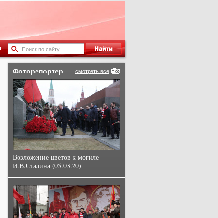
ы
Фоторепортер
смотреть все
Возложение цветов к могиле
И.В.Сталина (05.03.20)