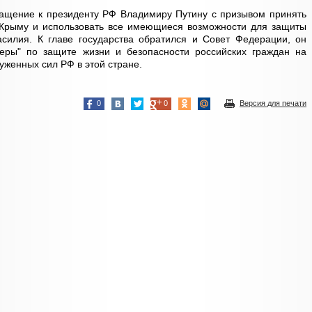
ращение к президенту РФ Владимиру Путину с призывом принять
 Крыму и использовать все имеющиеся возможности для защиты
силия. К главе государства обратился и Совет Федерации, он
еры" по защите жизни и безопасности российских граждан на
руженных сил РФ в этой стране.
0
0
Версия для печати