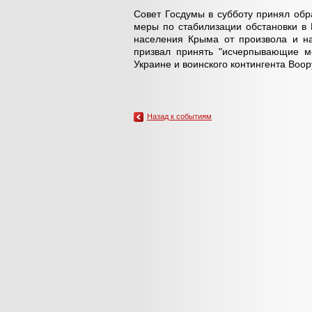
Совет Госдумы в субботу принял об
меры по стабилизации обстановки в
населения Крыма от произвола и на
призвал принять "исчерпывающие м
Украине и воинского контингента Воо
Назад к событиям