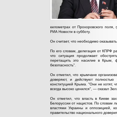
километрах от Прохоровского поля,
РИА Новости в субботу.
Он считает, что необходимо оказыват
По его словам, делегация от КПРФ р
что ситуация продолжает обострят
перетащить это насилие в Крым, ф
безопасность".
Он отметил, что крымчане организов
доверяют, и действуют полностью 
конституцией Крыма. "Они не хотят,
всегда высоко ценился", — сказал Зюг
Он отметил, что власть в Киеве за
Белоруссии от нацистов. По словам 
властями Украины и оппозицией, ко
правительство национального доверия