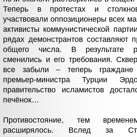
Теперь в протестах и столкно
участвовали оппозиционеры всех ма
активисты коммунистической парти
рядах демонстрантов составляют п
общего числа. В результате р
сменились и его требования. Скве
все забыли – теперь граждане 
премьер-министра Турции Эрдо
правительство исламистов доста
печёнок…
Противостояние, тем времен
расширялось. Вслед за Ста