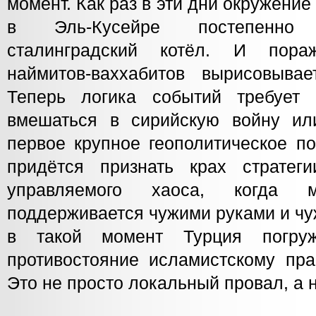
момент. Как раз в эти дни окружение
в Эль-Кусейре постепенно
сталинградский котёл. И пора
наймитов-ваххабитов вырисовывае
Теперь логика событий требуе
вмешаться в сирийскую войну или
первое крупное геополитическое по
придётся признать крах стратег
управляемого хаоса, когда м
поддерживается чужими руками и чу
в такой момент Турция погру
противостояние исламистскому пра
Это не просто локальный провал, а 