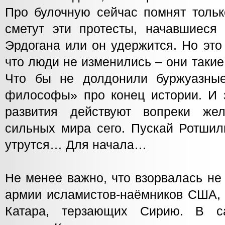
Про булочную сейчас помнят тольк
сметут эти протесты, начавшиеся
Эрдогана или он удержится. Но это
что люди не изменились – они такие 
Что бы не долдонили буржуазные
философы» про конец истории. И з
развития действуют вопреки ж
сильных мира сего. Пускай Ротши
утрутся… Для начала…
Не менее важно, что взорвалась не
армии исламистов-наёмников США, 
Катара, терзающих Сирию. В с