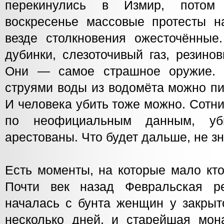
перекинулись в Измир, потом
воскресенье массовые протесты н
везде столкновения ожесточённые
дубинки, слезоточивый газ, резино
Они — самое страшное оружие. М
струями воды из водомёта можно пи
И человека убить тоже можно. Сотн
по неофициальным данным, уб
арестованы. Что будет дальше, не зн
Есть моменты, на которые мало кт
Почти век назад Февральская р
началась с бунта женщин у закрыт
несколько дней, и старейшая мон