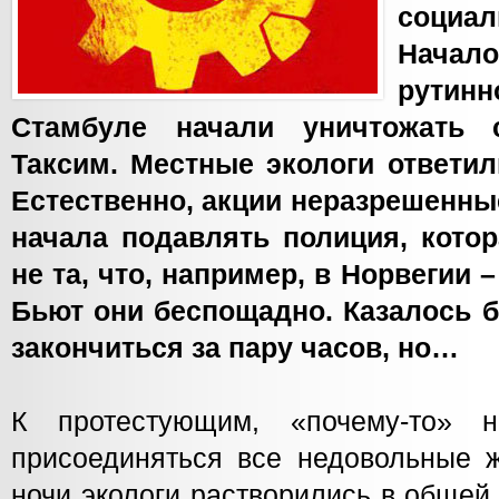
социал
Начал
рути
Стамбуле начали уничтожать 
Таксим. Местные экологи ответил
Естественно, акции неразрешенны
начала подавлять полиция, кото
не та, что, например, в Норвегии 
Бьют они беспощадно. Казалось 
закончиться за пару часов, но…
К протестующим, «почему-то» н
присоединяться все недовольные ж
ночи экологи растворились в общей