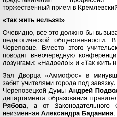
торжественный прием в Кремлевский
«Так жить нельзя!»
Очевидно, все это должно бы вызыв
педагогической общественности. В
Череповце. Вместо этого учительс
поводит внеочередную конференц
лозунгами: «Надоело!» и «Так жить н
Зал Дворца «Аммофос» в минувш
забит учителями города под завязку.
Череповецкой Думы
Андрей Подво
департамента образования правите
Рябова
, а от Законодательного 
неизменная
Александра Баданина
.