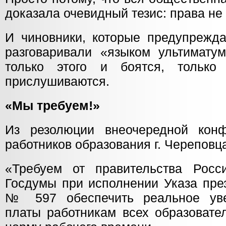
доказала очевидный тезис: права не 
И чиновники, которые предупрежда
разговаривали «языком ультимату
только этого и боятся, тольк
прислушиваются.
«Мы требуем!»
Из резолюции внеочередной кон
работников образования г. Череповца
«Требуем от правительства Росс
Госдумы при исполнении Указа през
№ 597 обеспечить реальное уве
платы работникам всех образовате