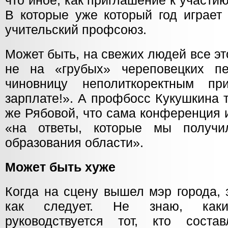
что иное, как приглашение к участию
В которые уже который год играет
учительский профсоюз.
Может быть, на свежих людей все эт
не на «грубых» череповецких пе
чиновницу неполиткоректным п
зарплате!». А профбосс Кукушкина 
же Рябовой, что сама конференция и 
«на ответы, которые мы получи
образования области».
Может быть хуже
Когда на сцену вышел мэр города, 
как следует. Не знаю, каки
руководствуется тот, кто сост