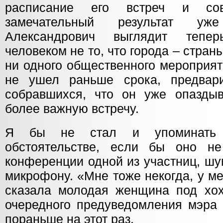
расписание его встреч и со
замечательный результат у
Александрович выглядит тепе
человеком не то, что города – стран
ни одного общественного мероприят
не ушел раньше срока, предвари
собравшихся, что он уже опазды
более важную встречу.
Я бы не стал и упоминать 
обстоятельстве, если бы оно н
конференции одной из участниц, ш
микрофону. «Мне тоже некогда, у ме
сказала молодая женщина под хох
очередного предуведомления мэра 
пораньше на этот раз.