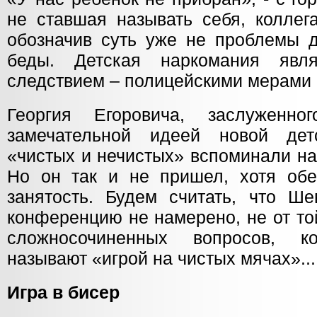
не ставшая называть себя, коллег
обозначив суть уже не проблемы 
беды. Детская наркомания явл
следствием – полицейскими мерами 
Георгия Егоровича, заслуженн
замечательной идеей новой дет
«чистых и нечистых» вспоминали на
Но он так и не пришел, хотя об
занятость. Будем считать, что Ше
конференцию не намерено, не от то
сложносочиненных вопросов, 
называют «игрой на чистых мячах»...
Игра в бисер