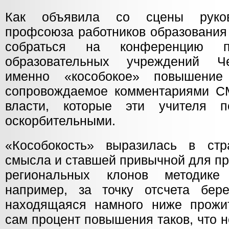
Как объявила со сцены руково
профсоюза работников образовани
собраться на конференцию пр
образовательных учреждений Ч
именно «кособокое» повышение
сопровождаемое комментариями С
власти, которые эти учителя 
оскорбительными.
«Кособокость» выразилась в стр
смысла и ставшей привычной для пр
региональных клонов методике
например, за точку отсчета бере
находящаяся намного ниже прожи
сам процент повышения таков, что 