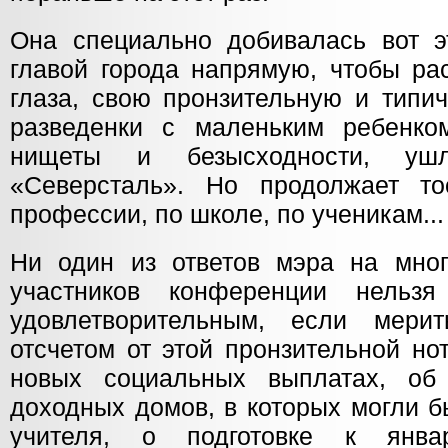
Она специально добивалась вот эт
главой города напрямую, чтобы рас
глаза, свою пронзительную и типи
разведенки с маленьким ребенком
нищеты и безысходности, уш
«Северсталь». Но продолжает то
профессии, по школе, по ученикам...
Ни один из ответов мэра на мно
участников конференции нельз
удовлетворительным, если мерит
отсчетом от этой пронзительной н
новых социальных выплатах, об 
доходных домов, в которых могли б
учителя, о подготовке к янва