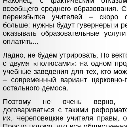
Наконец, с фактическим отказо
всеобщего среднего образования. 
переизбытка учителей – скоро 
больше: нужны будут гувернеры и р
оказывать образовательные услуги
оплатить...
Ладно, не будем утрировать. Но вект
с двумя «полюсами»: на одном про
учебные заведения для тех, кто мож
– современный вариант церковно-
остального демоса.
Поэтому не очень верно, п
договариваться с такими реформат
их. Череповецкие учителя правы, о
Просто потому, что вся общественн