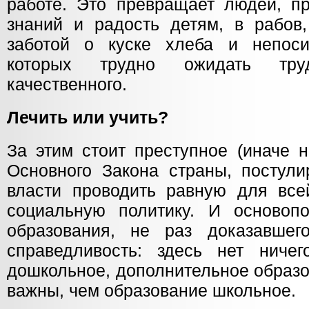
работе. Это превращает людей, пр
знаний и радость детям, в рабов
заботой о куске хлеба и непоси
которых трудно ожидать тру
качественного.
Лечить или учить?
За этим стоит преступное (иначе 
Основного Закона страны, постули
власти проводить равную для все
социальную политику. И основоп
образования, не раз доказавшег
справедливость: здесь нет ничег
дошкольное, дополнительное образо
важны, чем образование школьное.