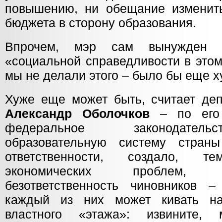
повышению, ни обещание изменить
бюджета в сторону образования.
Впрочем, мэр сам вынужден б
«социальной справедливости в этом
мы не делали этого – было бы еще х
Хуже еще может быть, считает деп
Александр Оболочков
– по его 
федеральное законодатель
образовательную систему стра
ответственности, создало, 
экономических проблем,
безответственность чиновников –
каждый из них может кивать на
властного «этажа»: извините