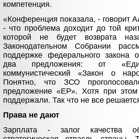
компетенция.
«Конференция показала, - говорит 
- что проблема доходит до той кри
которой не будет возврата на
Законодательном Собрании расс
поддержке федерального закона о
два предложения: от «Ед
коммунистический «Закон о наро
Понятно, что ЗСО проголосова
предложение «ЕР». Хотя при этом 
поддержали. Так что не все решается
Права не дают
Зарплата - залог качества о
стратегическая отрасль страны. 