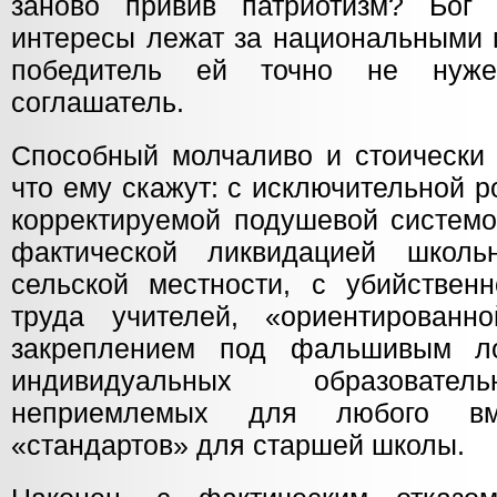
заново привив патриотизм? Бог
интересы лежат за национальными 
победитель ей точно не нуже
соглашатель.
Способный молчаливо и стоически 
что ему скажут: с исключительной 
корректируемой подушевой системо
фактической ликвидацией школь
сельской местности, с убийствен
труда учителей, «ориентированн
закреплением под фальшивым ло
индивидуальных образовател
неприемлемых для любого вме
«стандартов» для старшей школы.