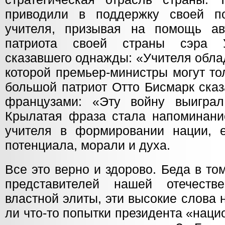
приводили в поддержку своей по
учителя, призывая на помощь ав
патриота своей страны сэра У
сказавшего однажды: «Учителя обла
которой премьер-министры могут то
большой патриот Отто Бисмарк ска
французами: «Эту войну выиграл
Крылатая фраза стала напоминани
учителя в формировании нации, е
потенциала, морали и духа.
Все это верно и здорово. Беда в то
представителей нашей отечест
властной элиты, эти высокие слова 
ли что-то попытки президента «наци