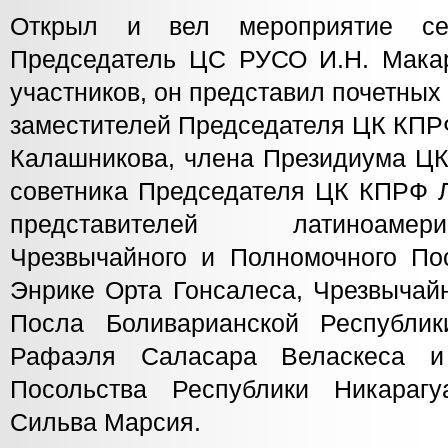
Открыл и вел мероприятие се
Председатель ЦС РУСО И.Н. Макар
участников, он представил почетных 
заместителей Председателя ЦК КПРФ
Калашникова, члена Президиума ЦК
советника Председателя ЦК КПРФ Л.
представителей латиноамер
Чрезвычайного и Полномочного По
Энрике Орта Гонсалеса, Чрезвычай
Посла Боливарианской Республик
Рафаэля Саласара Веласкеса и
Посольства Республики Никараг
Сильва Марсия.