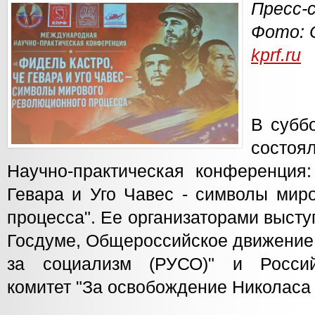
Пресс-
Фото: 
kprf.ru
В суббо
состоя
Научно-практическая конференция:
Гевара и Уго Чавес - символы мир
процесса". Ее организаторами выст
Госдуме, Общероссийское движение 
за социализм (РУСО)" и Росси
комитет "За освобождение Николаса