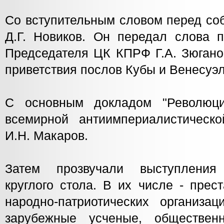
Со вступительным словом перед со
Д.Г. Новиков. Он передал слова п
Председателя ЦК КПРФ Г.А. Зюгано
приветствия послов Кубы и Венесуэ
С основным докладом "Революц
всемирной антиимпериалистическ
И.Н. Макаров.
Затем прозвучали выступления
круглого стола. В их числе - прес
народно-патриотических организац
зарубежные усченые, обществен