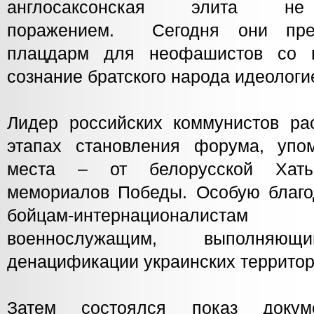
англосаксонская элита 
поражением. Сегодня они пре
плацдарм для неофашистов со в
сознание братского народа идеологи
Лидер российских коммунистов ра
этапах становления форума, упо
места – от белорусской Хаты
мемориалов Победы. Особую благо
бойцам-интернационалист
военнослужащим, выполня
денацификации украинских территор
Затем состоялся показ докум