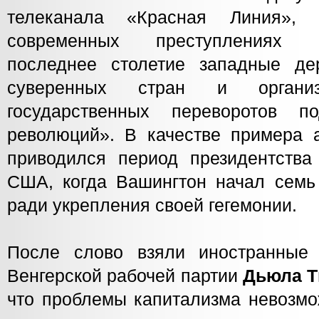
телеканала «Красная Линия», 
современных преступлениях 
последнее столетие западные де
суверенных стран и органи
государственных переворотов 
революций». В качестве примера а
приводился период президентств
США, когда Вашингтон начал семь
ради укрепления своей гегемонии.
После слово взяли иностранные 
Венгерской рабочей партии
Дьюла 
что проблемы капитализма невозмо