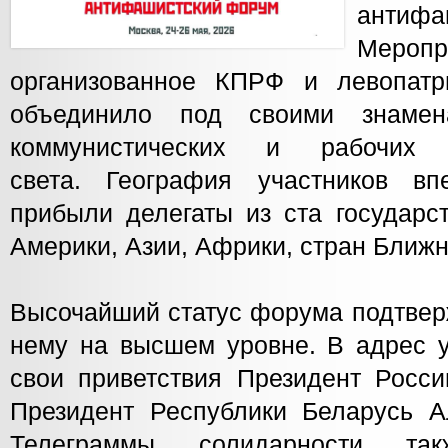
антиф
Меропр
организованное КПРФ и левопатр
объединило под своими знамен
коммунистических и рабочих
света. География участников вп
прибыли делегаты из ста государс
Америки, Азии, Африки, стран Ближн
Высочайший статус форума подтвер
нему на высшем уровне. В адрес у
свои приветствия Президент Росс
Президент Республики Беларусь А
Телеграммы солидарности та