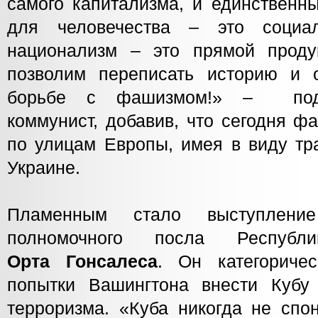
самого капитализма, и единственн
для человечества – это соци
национализм – это прямой проду
позволим переписать историю и 
борьбе с фашизмом!» – подче
коммунист, добавив, что сегодня 
по улицам Европы, имея в виду тр
Украине.
Пламенным стало выступление
полномочного посла Респу
Орта Гонсалеса
. Он категориче
попытки Вашингтона внести Кубу
терроризма. «Куба никогда не спо