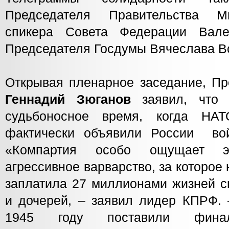
Председателя Правительства М
спикера Совета Федерации Вал
Председателя Госдумы Вячеслава В
Открывая пленарное заседание, П
Геннадий
Зюганов
заявил, что
судьбоносное время, когда НА
фактически объявили России вой
«Компартия особо ощущает 
агрессивное варварство, за которо
заплатила 27 миллионами жизней с
и дочерей, – заявил лидер КПРФ.
1945 году поставили фина