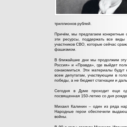
триллионов рублей.
Причём, мы предлагаем конкретные с
эти ресурсы, поддержать все виды 
участников СВО, которые сейчас сра
фашизмом.
В ближайшие дни мы продолжим эту 
Россия» и «Правда», где выйдет пол
ознакомиться. Эти материалы будут 
всем депутатам, участвующим в гол
победы, а не бюджет стагнации и дал
Сегодня в Думе проходит еще од
посвященная 150-летию со дня рожд
Михаил Калинин – один из ряда на
Народные герои обеспечили выдающ
войны.