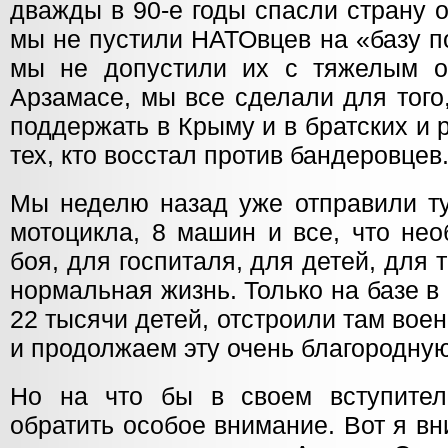
дважды в 90-е годы спасли страну 
мы не пустили НАТОвцев на «базу п
мы не допустили их с тяжелым о
Арзамасе, мы все сделали для того
поддержать в Крыму и в братских и
тех, кто восстал против бандеровцев
Мы неделю назад уже отправили ту
мотоцикла, 8 машин и все, что не
боя, для госпиталя, для детей, для 
нормальная жизнь. Только на базе 
22 тысячи детей, отстроили там вое
и продолжаем эту очень благородную
Но на что бы в своем вступител
обратить особое внимание. Вот я в