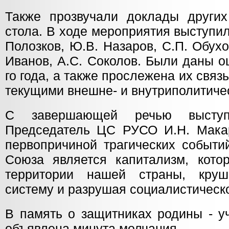
Также прозвучали доклады других 
стола. В ходе мероприятия выступили
Полозков, Ю.В. Назаров, С.П. Обухо
Иванов, А.С. Соколов. Были даны о
го года, а также прослежена их связ
текущими внешне- и внутриполитиче
С завершающей речью выступ
Председатель ЦС РУСО И.Н. Макар
первопричиной трагических событи
Союза является капитализм, кото
территории нашей страны, круш
систему и разрушая социалистическо
В память о защитниках родины - у
объявлена минута молчания.