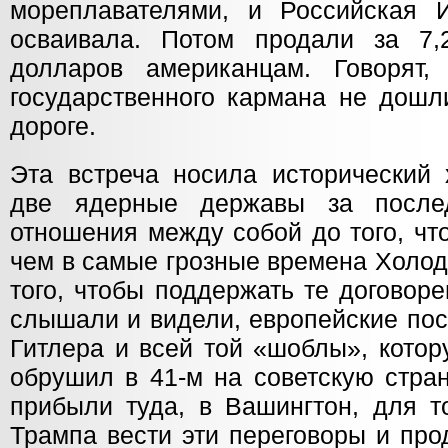
мореплавателями, и Российская 
осваивала. Потом продали за 7,
долларов американцам. Говорят,
государственного кармана не дошл
дороге.
Эта встреча носила исторический 
две ядерные державы за после
отношения между собой до того, чт
чем в самые грозные времена Холод
того, чтобы поддержать те договор
слышали и видели, европейские пос
Гитлера и всей той «шоблы», кото
обрушил в 41-м на советскую стра
прибыли туда, в Вашингтон, для то
Трампа вести эти переговоры и про