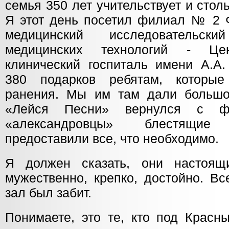
семья 350 лет учительствует и стол
Я этот день посетил филиал № 2
медицинский исследовательск
медицинских технологий - Це
клинический госпиталь имени А.А.
380 подарков ребятам, которы
ранения. Мы им там дали большо
«Лейся Песни» вернулся с ф
«александровцы» блестящи
предоставили все, что необходимо.
Я должен сказать, они настоящ
мужественно, крепко, достойно. В
зал был забит.
Понимаете, это те, кто под Крас