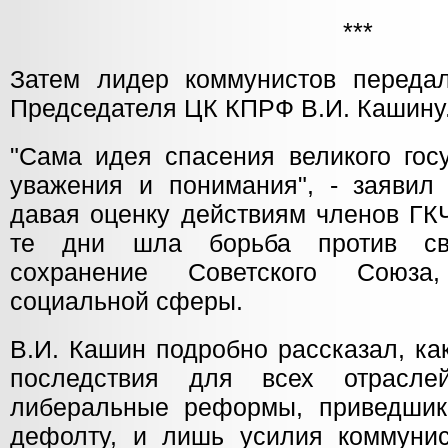
***
Затем лидер коммунистов переда
Председателя ЦК КПРФ В.И. Кашину
"Сама идея спасения великого гос
уважения и понимания", - заявил
давая оценку действиям членов ГКЧ
те дни шла борьба против св
сохранение Советского Союза
социальной сферы.
В.И. Кашин подробно рассказал, ка
последствия для всех отрасле
либеральные реформы, приведшик
дефолту, и лишь усилия коммунис