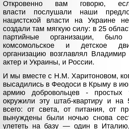
Откровенно вам говорю, е
власти послушали наши предло
нацистской власти на Украине 
создали там мягкую силу: в 25 обл
партийные организации, было
комсомольское и детское дви
организацию возглавлял Владимир 
актер и Украины, и России.
И мы вместе с Н.М. Харитоновом, к
высадились в Феодоси в Крыму в ию
армию добровольцев - простых т
окружили эту штаб-квартиру и на 
всего: от света, от питания, от п
вынуждены были ночью снова сес
улететь на базу — один в Италию,