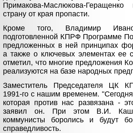
Примакова-Маслюкова-Геращенко 
страну от края пропасти.
Кроме того, Владимир Иван
подготовленной КПРФ Программе По
предложенных в ней принципах фо
а также о ключевых элементах ее 
отметил, что многие предложения К
реализуются на базе народных пред
Заместитель Председателя ЦК К
1991-го с нашим временем. "Сегодн
которая против нас развязана - эт
заявил он. При этом В.И. Каш
коммунисты боролись и будут бо
справедливость.