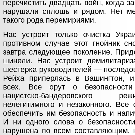
перечистить двадцать войн, когда з
нарушали сплошь и рядом. Нет ме
такого рода перемириями.
Нас устроит только очистка Укр
противном случае этот гнойник сн
завтра следующее поколение. Прид
шинели. Нас устроит демилитариз
шестерка руководителей — последов
Рейха приперлась в Вашингтон, 
всех. Все орут о безопасност
нацистско-бандеровского р
нелегитимного и незаконного. Все 
обеспечить им безопасность и напи
И ни одного слова о безопасност
нарушена по всем составляющим, н