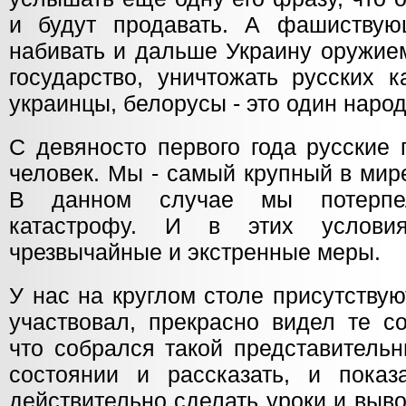
и будут продавать. А фашиству
набивать и дальше Украину оружием
государство, уничтожать русских к
украинцы, белорусы - это один народ
С девяносто первого года русские
человек. Мы - самый крупный в мир
В данном случае мы потерпел
катастрофу. И в этих услови
чрезвычайные и экстренные меры.
У нас на круглом столе присутствую
участвовал, прекрасно видел те с
что собрался такой представитель
состоянии и рассказать, и показ
действительно сделать уроки и выво