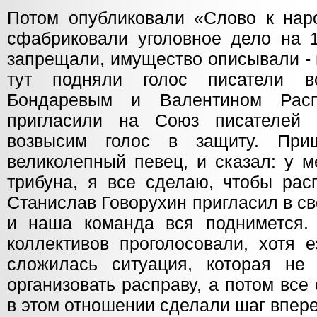
Потом опубликовали «Слово к наро
сфабриковали уголовное дело на 1
запрещали, имущество описывали - 
тут подняли голос писатели 
Бондаревым и Валентином Рас
пригласили на Союз писателей
возвысим голос в защиту. При
великолепный певец, и сказал: у 
трибуна, я все сделаю, чтобы рас
Станислав Говорухин пригласил в св
и наша команда вся поднимется.
коллективов проголосовали, хотя 
сложилась ситуация, которая не
организовать расправу, а потом все
в этом отношении сделали шаг впере