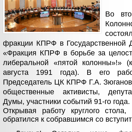
Во вто
Колонн
состо
фракции КПРФ в Государственной 
«Фракция КПРФ в борьбе за целост
либеральной «пятой колонны»!» (
августа 1991 года). В его раб
Председатель ЦК КПРФ Г.А. Зюганов
общественные активисты, депута
Думы, участники событий 91-го года.
Открывая работу круглого стола,
обратился к собравшимся со вступи