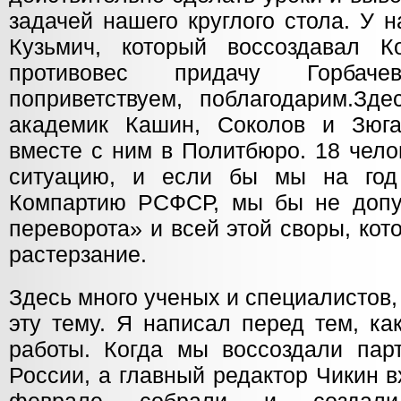
задачей нашего круглого стола. У 
Кузьмич, который воссоздавал 
противовес придачу Горбач
поприветствуем, поблагодарим.Зде
академик Кашин, Соколов и Зюга
вместе с ним в Политбюро. 18 чело
ситуацию, и если бы мы на год
Компартию РСФСР, мы бы не допус
переворота» и всей этой своры, кот
растерзание.
Здесь много ученых и специалистов
эту тему. Я написал перед тем, ка
работы. Когда мы воссоздали пар
России, а главный редактор Чикин 