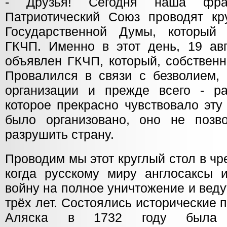
- Друзья! Сегодня наша фра
Патриотический Союз проводят кр
Государственной Думы, который
ГКЧП. Именно в этот день, 19 авг
объявлен ГКЧП, который, собственн
Провалился в связи с безволием, 
организации и прежде всего - р
которое прекрасно чувствовало эту
было организовано, оно не позв
разрушить страну.
Проводим мы этот круглый стол в ч
когда русскому миру англосаксы
войну на полное уничтожение и веду
трёх лет. Состоялись исторические 
Аляска в 1732 году была о