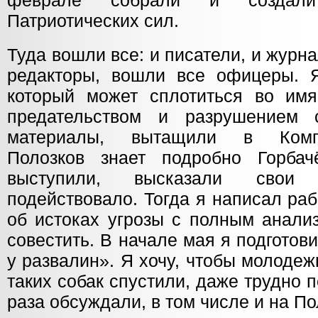
феврале собрали и создали
Патриотических сил.
Туда вошли все: и писатели, и журн
редакторы, вошли все офицеры. Я
который может сплотиться во им
предательством и разрушением с
материалы, вытащили в Ком
Полозков знает подробно Горбач
выступили, высказали свои
подействовало. Тогда я написал ра
об истоках угрозы с полным анали
совестить. В начале мая я подготов
у развалин». Я хочу, чтобы молодеж
таких собак спустили, даже трудно 
раза обсуждали, в том числе и на П