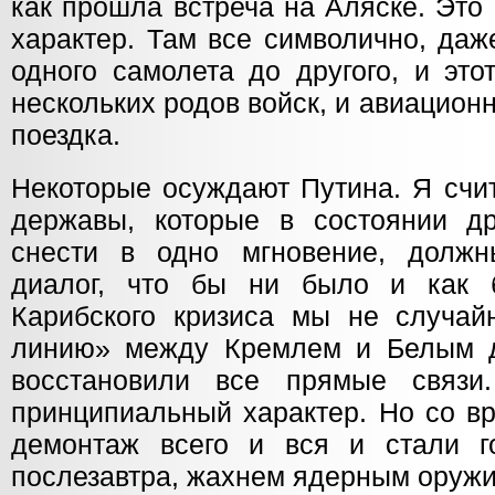
как прошла встреча на Аляске. Это
характер. Там все символично, даж
одного самолета до другого, и это
нескольких родов войск, и авиацион
поездка.
Некоторые осуждают Путина. Я счи
державы, которые в состоянии д
снести в одно мгновение, должн
диалог, что бы ни было и как
Карибского кризиса мы не случай
линию» между Кремлем и Белым д
восстановили все прямые связи
принципиальный характер. Но со в
демонтаж всего и вся и стали го
послезавтра, жахнем ядерным оружие