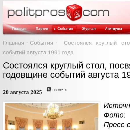
Главная
Партия
События
Журнал
Агитпункт
Главная
События
Состоялся круглый ст
событий августа 1991 года
Состоялся круглый стол, пос
годовщине событий августа 19
rss лента
20 августа 2025
Источн
Фото:
Пресс-