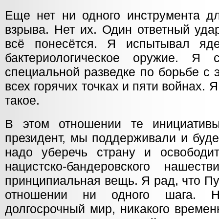
Еще нет ни одного инструмента дл
взрыва. Нет их. Один ответный уда
всё понесётся. Я испытывал яде
бактериологическое оружие. Я
специальной разведке по борьбе с 
всех горячих точках и пяти войнах. Я
такое.
В этом отношении те инициативы
президент, мы поддерживали и буд
надо уберечь страну и освободи
нацистско-бандеровского нашест
принципиальная вещь. Я рад, что Пу
отношении ни одного шага. Н
долгосрочный мир, никакого времен