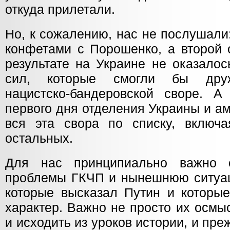
откуда прилетали.
Но, к сожалению, нас не послушали
конфетами с Порошенко, а второй 
результате на Украине не оказалос
сил, которые смогли бы друж
нацистско-бандеровской своре. 
первого дня отделения Украины и а
вся эта свора по списку, включ
остальных.
Для нас принципиально важно с
проблемы ГКЧП и нынешнюю ситуац
которые высказал Путин и которы
характер. Важно не просто их осмы
и исходить из уроков истории, и преж