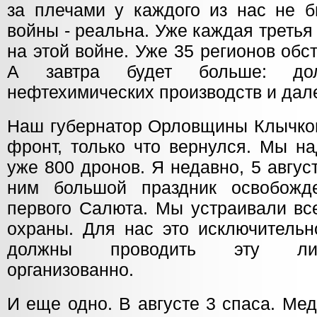
за плечами у каждого из нас не б
войны - реальна. Уже каждая третья
на этой войне. Уже 35 регионов об
А завтра будет больше: до
нефтехимических производств и дал
Наш губернатор Орловщины Клычков
фронт, только что вернулся. Мы н
уже 800 дронов. Я недавно, 5 авгус
ним большой праздник освобожд
первого Салюта. Мы устраивали вс
охраны. Для нас это исключительн
должны проводить эту ли
организованно.
И еще одно. В августе 3 спаса. Ме