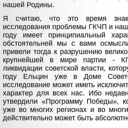
нашей Родины.
Я считаю, что это время зна
исследования проблемы ГКЧП и наш
году имеет принципиальный хара
обстоятельней мы с вами осмысл
привели тогда к разрушению велик
крупнейшей в мире партии - К
ликвидации советской власти, кото
году Ельцин уже в Доме Совет
исследование может иметь исключи
характер для всех нас. Ибо недав
утвердили «Программу Победы», к
уже во многих регионах и во мног
действительно может быть абсолютн