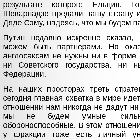
результате которого Ельцин, Г
Шеварнадзе предали нашу страну и
Дяде Сэму, надеясь, что мы будем 
Путин недавно искренне сказал, 
можем быть партнерами. Но ока
англосаксам не нужны ни в форме 
ни Советского государства, ни 
Федерации.
На наших просторах треть стратег
сегодня главная схватка в мире идет
отношении нам никогда не дадут ни
мы не будем умные, силь
обороноспособные. В этом отношени
у фракции тоже есть личный у