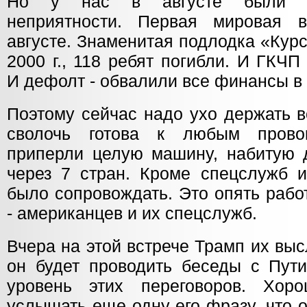
Но у нас в августе были 
неприятности. Первая мировая в
августе. Знаменитая подлодка «Курс
2000 г., 118 ребят погибли. И ГКЧП 
И дефолт - обвалили все финансы в 
Поэтому сейчас надо ухо держать в
сволочь готова к любым прово
приперли целую машину, набитую 
через 7 стран. Кроме спецслужб и
было сопровождать. Это опять рабо
- американцев и их спецслужб.
Вчера на этой встрече Трамп их выс
он будет проводить беседы с Пут
уровень этих переговоров. Хо
услышать еще одну его фразу, что 