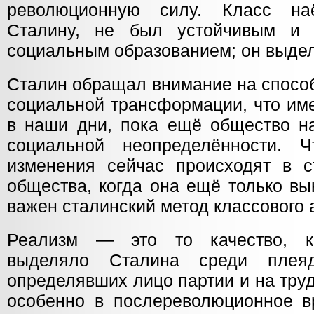
революционную силу. Класс на
Сталину, не был устойчивым и
социальным образованием; он выдел
Сталин обращал внимание на способ
социальной трансформации, что им
в наши дни, пока ещё общество на
социальной неопределённости. Ч
изменения сейчас происходят в ст
общества, когда она ещё только вы
важен сталинский метод классового 
Реализм — это то качество, к
выделяло Сталина среди плеяд
определявших лицо партии и на тру
особенно в послереволюционное в