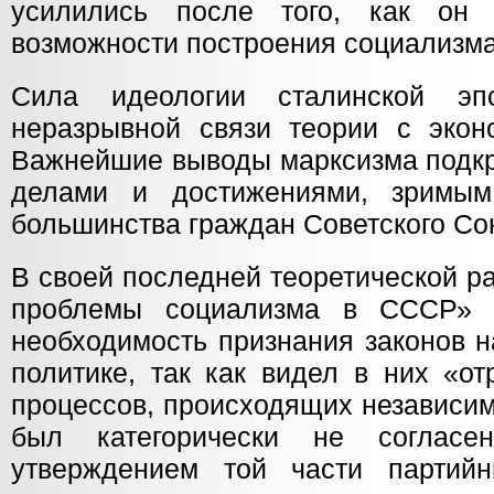
усилились после того, как он
возможности построения социализма
Сила идеологии сталинской эп
неразрывной связи теории с эконо
Важнейшие выводы марксизма подк
делами и достижениями, зримы
большинства граждан Советского Со
В своей последней теоретической р
проблемы социализма в СССР» 
необходимость признания законов н
политике, так как видел в них «о
процессов, происходящих независим
был категорически не согласе
утверждением той части партийн