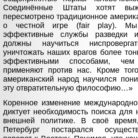
Соединённые Штаты хотят выж
пересмотрено традиционное америк
о честной игре (fair play). М
эффективные службы разведки и
должны научиться ниспроверга
уничтожать наших врагов более то
эффективными способами, чем
применяют против нас. Кроме того
американский народ научился пони
эту отвратительную философию…»
Коренное изменение международно
диктует необходимость поиска для 
внешней политике. В своё время
Петербург постарался осуществ