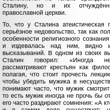
Сталину, но и их отчуждён
православной церкви.
То, что у Сталина атеистическая 
серьёзное недовольство, так как п
особенности религиозного сознани
и издевалась над ним, видно 
высказываний. В одном из своих в
Сталин говорил: «Иногда не
рассматривают крестьян как филос
полагая, что стоит прочесть лекци
чтобы убедить мужика в несуществ
понимают часто, что мужик смотрит
то есть мужик иногда не прочь бы от
его часто раздирают сомнения: «А кто
и в самом деле существует; 