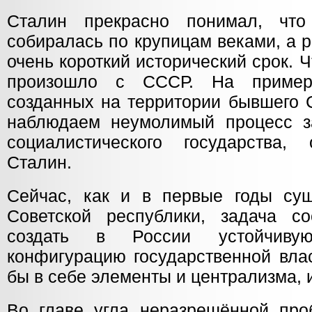
Сталин прекрасно понимал, что
собиралась по крупицам веками, а 
очень короткий исторический срок. Ч
произошло с СССР. На примере
созданных на территории бывшего 
наблюдаем неумолимый процесс з
социалистического государства,
Сталин.
Сейчас, как и в первые годы су
Советской республики, задача с
создать в России устойчив
конфигурацию государственной влас
бы в себе элементы и централизма,
Во главе угла неразрешённой пр