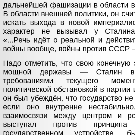
дальнейшей фашизации в области в
В области внешней политики, он счи
искать выхода в новой империалис
характер не вызывал у Сталина
«...Речь идёт о реальной и действ
войны вообще, войны против СССР —
Надо отметить, что свою конечную
мощной державы — Сталин вс
требованиями текущего момен
политической обстановкой в партии 
он был убеждён, что государство н
если оно внутренне нестабильно
взаимосвязи между центром и ре
выступал против принцип
государственном устройстве,