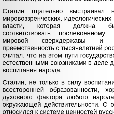
Сталин тщательно выстраивал 
мировоззренческих, идеологических
власти, которая должна бы
соответствовать послевоенном
мировой сверхдержавы и в
преемственность с тысячелетней ро
считал, что на этом пути государст
естественными союзниками в деле д
воспитания народа.
Сталин, не только в силу воспитан
всесторонней образованности, х
духовного фактора любого народ
окружающей действительности. С 
относился к системе ценностей русс