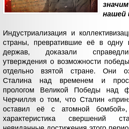
знач
нашей 
Индустриализация и коллективизац
страны, превратившие её в одну
держав, доказали справедлив
утверждения о возможности победы
отдельно взятой стране. Они о
Сталина над временем и прост
прологом Великой Победы над 
Черчилля о том, что Сталин «прин
оставил её с атомной бомбой»,
характеристика свершений ста
невиданные достижения этого перио