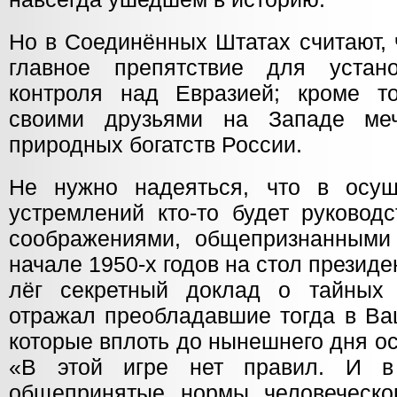
Но в Соединённых Штатах считают,
главное препятствие для устан
контроля над Евразией; кроме т
своими друзьями на Западе ме
природных богатств России.
Не нужно надеяться, что в осущ
устремлений кто-то будет руковод
соображениями, общепризнанными
начале 1950-х годов на стол прези
лёг секретный доклад о тайных
отражал преобладавшие тогда в Ва
которые вплоть до нынешнего дня о
«В этой игре нет правил. И в
общепринятые нормы человеческог