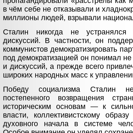
пропагандировали «расстрелы как м
в чём себе не отказывали и хладно
миллионы людей, взрывали национа
Сталин никогда не устранялся 
дискуссий. В частности, он подде
коммунистов демократизировать пар
под демократизацией он понимал не
и дискуссий, а прежде всего привл
широких народных масс к управлени
Победу социализма Сталин не
постепенного возвращения стра
историческим основам — к сильн
власти, коллективистскому образу
духовного начала в системе чело
Особое внимание он уделял сохран