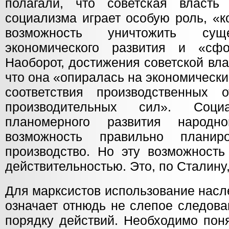
полагали, что советская власть
социализма играет особую роль, «к
возможность уничтожить сущ
экономического развития и «сфо
Наоборот, достижения советской вл
что она «опиралась на экономически
соответствия производственных 
производительных сил». Социа
планомерного развития народн
возможность правильно планир
производство. Но эту возможность
действительностью. Это, по Сталину
Для марксистов использование насл
означает отнюдь не слепое следова
порядку действий. Необходимо поня