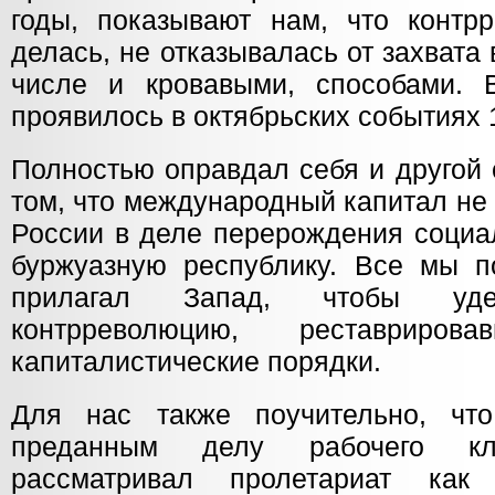
годы, показывают нам, что контр
делась, не отказывалась от захвата
числе и кровавыми, способами. 
проявилось в октябрьских событиях 
Полностью оправдал себя и другой 
том, что международный капитал не
России в деле перерождения социа
буржуазную республику. Все мы п
прилагал Запад, чтобы уд
контрреволюцию, реставрир
капиталистические порядки.
Для нас также поучительно, что
преданным делу рабочего к
рассматривал пролетариат как