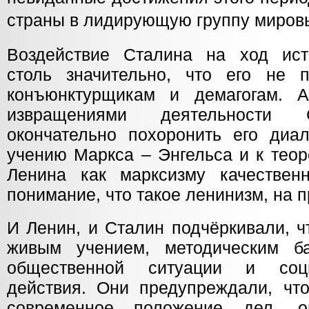
страны в лидирующую группу миров
Воздействие Сталина на ход ист
столь значительно, что его не 
конъюнктурщикам и демагогам. 
извращениями деятельности 
окончательно похоронить его диал
учению Маркса – Энгельса и к тео
Ленина как марксизму качествен
понимание, что такое ленинизм, на п
И Ленин, и Сталин подчёркивали, ч
живым учением, методическим б
общественной ситуации и социа
действия. Они предупреждали, что
современное положение дел, о