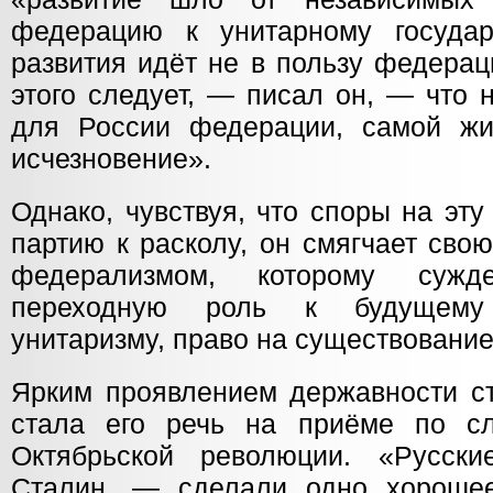
федерацию к унитарному государ
развития идёт не в пользу федераци
этого следует, — писал он, — что 
для России федерации, самой жи
исчезновение».
Однако, чувствуя, что споры на эту
партию к расколу, он смягчает сво
федерализмом, которому сужд
переходную роль к будущему 
унитаризму, право на существование
Ярким проявлением державности с
стала его речь на приёме по сл
Октябрьской революции. «Русск
Сталин, — сделали одно хороше