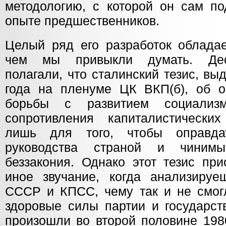
методологию, с которой он сам по
опыте предшественников.
Целый ряд его разработок обладае
чем мы привыкли думать. Дес
полагали, что сталинский тезис, в
года на пленуме ЦК ВКП(б), об о
борьбы с развитием социализ
сопротивления капиталистически
лишь для того, чтобы оправда
руководства страной и чиним
беззакония. Однако этот тезис пр
иное звучание, когда анализиру
СССР и КПСС, чему так и не смогл
здоровые силы партии и государст
произошли во второй половине 198