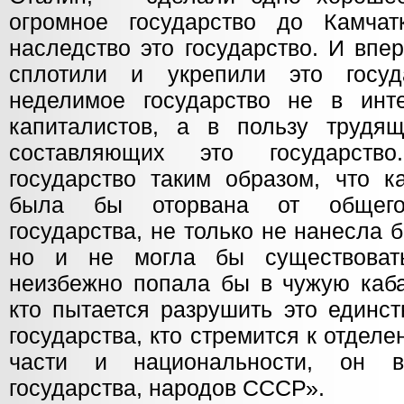
огромное государство до Камча
наследство это государство. И впе
сплотили и укрепили это госуд
неделимое государство не в инт
капиталистов, а в пользу трудящ
составляющих это государств
государство таким образом, что к
была бы оторвана от общего 
государства, не только не нанесла
но и не могла бы существоват
неизбежно попала бы в чужую каба
кто пытается разрушить это единст
государства, кто стремится к отделе
части и национальности, он в
государства, народов СССР».