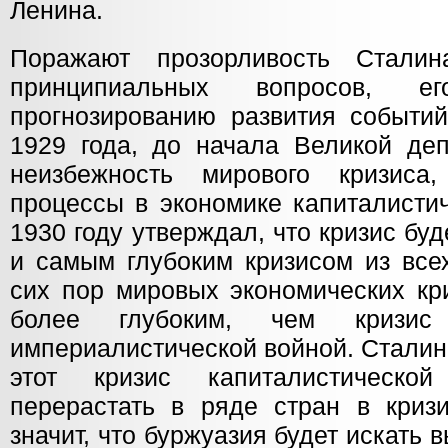
Ленина.
Поражают прозорливость Стали
принципиальных вопросов, е
прогнозированию развития событий
1929 года, до начала Великой деп
неизбежность мирового кризиса
процессы в экономике капиталистич
1930 году утверждал, что кризис б
и самым глубоким кризисом из все
сих пор мировых экономических кр
более глубоким, чем кризис
империалистической войной. Сталин
этот кризис капиталистическо
перерастать в ряде стран в кризи
значит, что буржуазия будет искать 