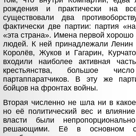
рождения и практически на все
существовали два противоборств
фактически две партии: партия «н
«эта страна». Имена первой хорошо
людей. К ней принадлежали Ленин 
Королёв, Жуков и Гагарин, Курчат
входили наиболее активная част
крестьянства, большое чис
партаппаратчиков. В эту же пар
бойцов на фронтах войны.
Вторая численно не шла ни в какое
но её политический вес и влияни
власти были непропорциональн
решающими. Её в основном с