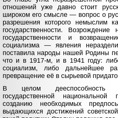
отношений уже давно стоит русс
широком его смысле — вопрос о рус
разрешения которого немыслим к
государственности. Возрождение 
государственности и возвраще
социализма — явления нераздели
поставила народы нашей Родины пе
что и в 1917-м, и в 1941 году: ли
социализм, либо дальнейшее р
превращение её в сырьевой придато
В целом дееспособность 
государственной национальной 
созданию необходимых предпос
выдающихся достижений советской