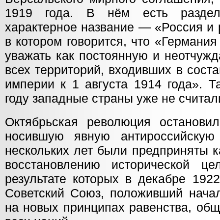
1919 года. В нём есть разде
характерное название — «Россия и 
в котором говорится, что «Германия
уважать как постоянную и неотчуж
всех территорий, входивших в сост
империи к 1 августа 1914 года». Т
году западные страны уже не счита
Октябрьская революция остановил
носившую явную антироссийскую 
нескольких лет были предприняты 
восстановлению исторической це
результате которых в декабре 192
Советский Союз, положивший нача
на новых принципах равенства, общ