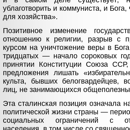
ублаготворить и коммуниста, и Бога
для хозяйства».
Позитивное изменение государст
отношению к религии, разрыв с 
курсом на уничтожение веры в Бога
тридцатых — начало сороковых год
принятии Конституции Союза ССР,
предложения лишать «избиратель
культа, бывших белогвардейцев, 
лиц, не занимающихся общеполезны
Эта сталинская позиция означала н
политической жизни страны — перио
социальных ограничений с от
населения, в том числе со священн