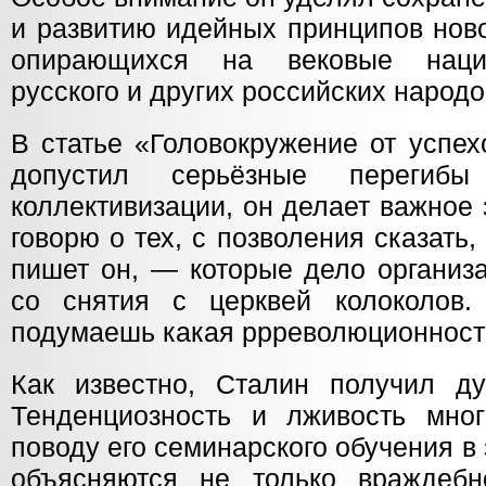
и развитию идейных принципов ново
опирающихся на вековые наци
русского и других российских народо
В статье «Головокружение от успехо
допустил серьёзные перегибы
коллективизации, он делает важное
говорю о тех, с позволения сказать
пишет он, — которые дело организ
со снятия с церквей колоколов.
подумаешь какая ррреволюционност
Как известно, Сталин получил ду
Тенденциозность и лживость мно
поводу его семинарского обучения в
объясняются не только враждебн