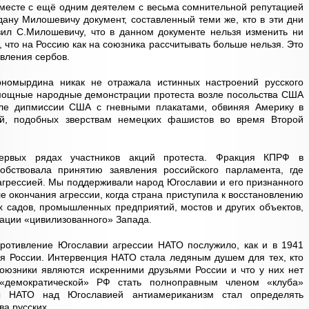
месте с ещё одним деятелем с весьма сомнительной репутацией
ну Милошевичу документ, составленный теми же, кто в эти дни
вил С.Милошевичу, что в данном документе нельзя изменить ни
 что на Россию как на союзника рассчитывать больше нельзя. Это
вления сербов.
рномырдина никак не отражала истинных настроений русского
 мощные народные демонстрации протеста возле посольства США
зле дипмиссии США с гневными плакатами, обвиняя Америку в
й, подобных зверствам немецких фашистов во время Второй
ервых рядах участников акций протеста. Фракция КПРФ в
обствовала принятию заявления российского парламента, где
грессией. Мы поддерживали народ Югославии и его признанного
 окончания агрессии, когда страна приступила к восстановлению
их садов, промышленных предприятий, мостов и других объектов,
ации «цивилизованного» Запада.
противление Югославии агрессии НАТО послужило, как и в 1941
я России. Интервенция НАТО стала ледяным душем для тех, кто
оюзники являются искренними друзьями России и что у них нет
«демократической» РФ стать полноправным членом «клуба»
ы НАТО над Югославией антиамериканизм стал определять
а русских.