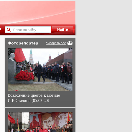
ы
Фоторепортер
смотреть все
Возложение цветов к могиле
И.В.Сталина (05.03.20)