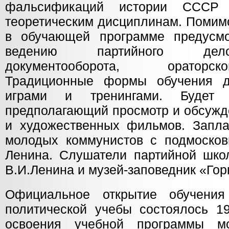
фальсификаций истории СССР 
теоретическим дисциплинам. Помим
в обучающей программе предусм
ведению партийного дело
документооборота, ораторс
Традиционные формы обучения 
играми и тренингами. Будет р
предполагающий просмотр и обсужд
и художественных фильмов. Запла
молодых коммунистов с подмоско
Ленина. Слушатели партийной шко
В.И.Ленина и музей-заповедник «Гор
Официальное открытие обучени
политической учебы состоялось 1
освоения учебной программы м