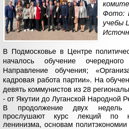
комит
Фото: 
учебы 
Источн
В Подмосковье в Центре политич
началось обучение очередного
Направление обучения; «Организ
кадровая работа партии». На обуче
девять коммунистов из 28 регионал
- от Якутии до Луганской Народной Р
В продолжение двух недель 
прослушают курс лекций по н
ленинизма, основам политэкономии 